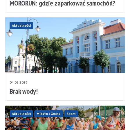
MORORUN: gdzie zaparkować samochód?
Aktualności
04.08.2026
Brak wody!
Aktualności
Miasto i Gmina
Sport