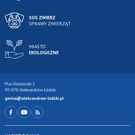
SOS ZWIERZ
SPRAWY ZWIERZĄT
MIASTO
EKOLOGICZNE
Plac Kościuszki 2
95-070 Aleksandrów Łódzki
gmina@aleksandrow-lodzki.pl
Przejdź do Facebook-a
Przejdź do YouTube-a
Zobacz kanał RSS