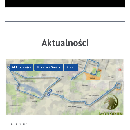
Aktualności
Aktualności
Miasto i Gmina
Sport
05.08.2026