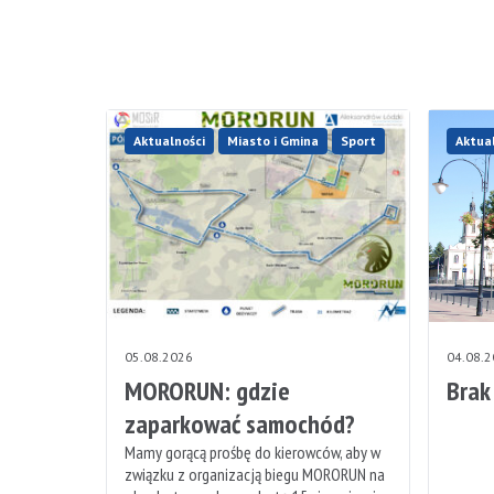
Aktualności
Miasto i Gmina
Sport
Aktua
05.08.2026
04.08.
MORORUN: gdzie
Brak
zaparkować samochód?
Mamy gorącą prośbę do kierowców, aby w
związku z organizacją biegu MORORUN na