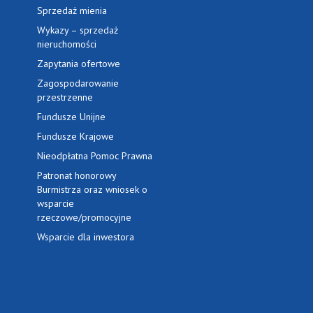
Sprzedaż mienia
Wykazy – sprzedaż
nieruchomości
Zapytania ofertowe
Zagospodarowanie
przestrzenne
Fundusze Unijne
Fundusze Krajowe
Nieodpłatna Pomoc Prawna
Patronat honorowy
Burmistrza oraz wniosek o
wsparcie
rzeczowe/promocyjne
Wsparcie dla inwestora