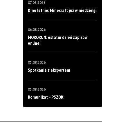
07.08.2026
Kino letnie: Minecraft już w niedzielę!
06.08.2026
MORORUN: ostatni dzień zapisów
online!
05.08.2026
Spotkanie z ekspertem
05.08.2026
Komunikat – PSZOK