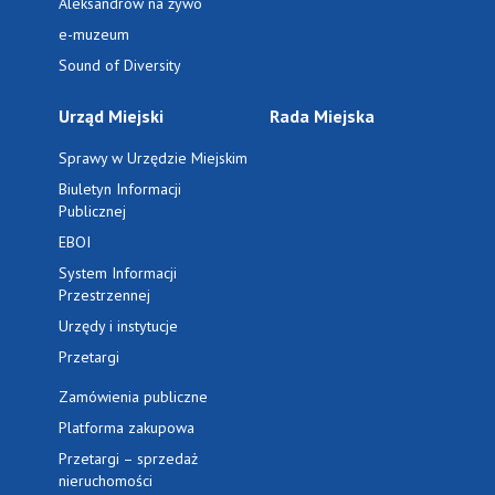
Aleksandrów na żywo
e-muzeum
Sound of Diversity
Urząd Miejski
Rada Miejska
Sprawy w Urzędzie Miejskim
Biuletyn Informacji
Publicznej
EBOI
System Informacji
Przestrzennej
Urzędy i instytucje
Przetargi
Zamówienia publiczne
Platforma zakupowa
Przetargi – sprzedaż
nieruchomości