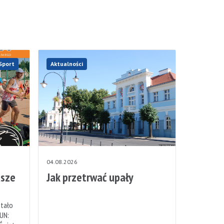
Sport
Aktualności
04.08.2026
sze
Jak przetrwać upały
stało
UN: