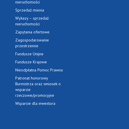
nieruchomości
Sprzedaż mienia
Wykazy – sprzedaż
nieruchomości
Zapytania ofertowe
Zagospodarowanie
przestrzenne
Fundusze Unijne
Fundusze Krajowe
Nieodpłatna Pomoc Prawna
Patronat honorowy
Burmistrza oraz wniosek o
wsparcie
rzeczowe/promocyjne
Wsparcie dla inwestora