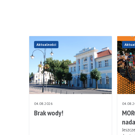
Aktualności
Aktua
04.08.2026
04.08.
Brak wody!
MORO
nada
Jeszcze