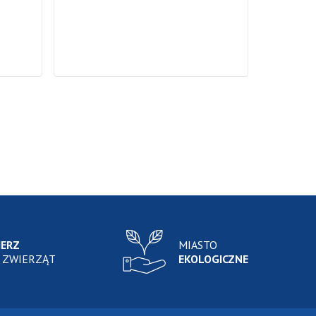
IERZ
MIASTO
 ZWIERZĄT
EKOLOGICZNE