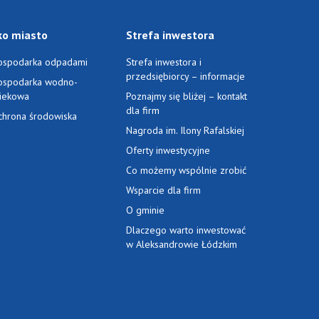
ko miasto
Strefa inwestora
ospodarka odpadami
Strefa inwestora i
przedsiębiorcy – informacje
ospodarka wodno-
ciekowa
Poznajmy się bliżej – kontakt
dla firm
chrona środowiska
Nagroda im. Ilony Rafalskiej
Oferty inwestycyjne
Co możemy wspólnie zrobić
Wsparcie dla firm
O gminie
Dlaczego warto inwestować
w Aleksandrowie Łódzkim