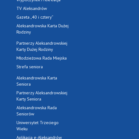
TV Aleksandrów
Gazeta „40 i cztery”
Aleksandrowska Karta Dużej
Rodziny
Partnerzy Aleksandrowskiej
Karty Dużej Rodziny
Młodzieżowa Rada Miejska
Strefa seniora
Aleksandrowska Karta
Seniora
Partnerzy Aleksandrowskiej
Karty Seniora
Aleksandrowska Rada
Seniorów
Uniwersytet Trzeciego
Wieku
Aplikacja e-Aleksandrów