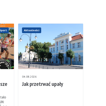
Sport
Aktualności
04.08.2026
sze
Jak przetrwać upały
stało
UN: