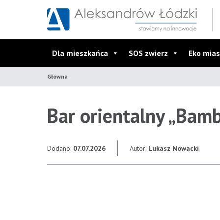
Przejdź do wyszukiwarki
Przejdź do menu głównego
Przejdź do treści
Dla mieszkańca
SOS zwierz
Eko mias
Główna
Bar orientalny „Bam
Dodano:
07.07.2026
Autor:
Lukasz Nowacki