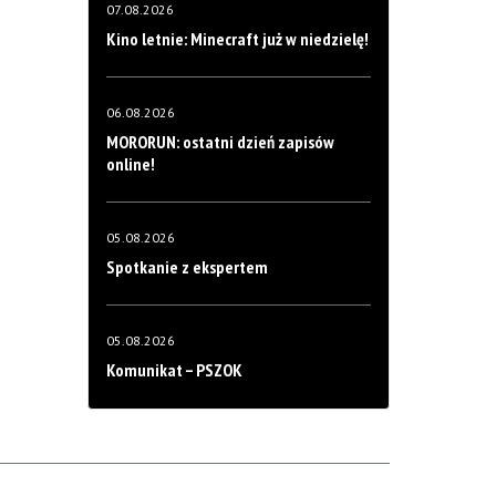
07.08.2026
Kino letnie: Minecraft już w niedzielę!
06.08.2026
MORORUN: ostatni dzień zapisów
online!
05.08.2026
Spotkanie z ekspertem
05.08.2026
Komunikat – PSZOK