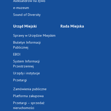
Aleksandrów na żywo
e-muzeum
Sound of Diversity
Urząd Miejski
Rada Miejska
Sprawy w Urzędzie Miejskim
Biuletyn Informacji
Publicznej
EBOI
System Informacji
Przestrzennej
Urzędy i instytucje
Przetargi
Zamówienia publiczne
Platforma zakupowa
Przetargi – sprzedaż
nieruchomości