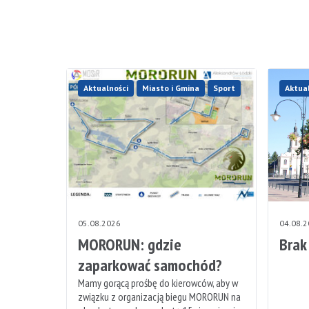
Aktualności
Miasto i Gmina
Sport
Aktua
05.08.2026
04.08.
MORORUN: gdzie
Brak
zaparkować samochód?
Mamy gorącą prośbę do kierowców, aby w
związku z organizacją biegu MORORUN na