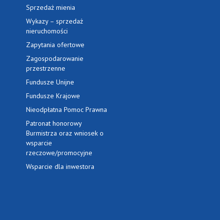
Sprzedaż mienia
Wykazy – sprzedaż
nieruchomości
Zapytania ofertowe
Zagospodarowanie
przestrzenne
Fundusze Unijne
Fundusze Krajowe
Nieodpłatna Pomoc Prawna
Patronat honorowy
Burmistrza oraz wniosek o
wsparcie
rzeczowe/promocyjne
Wsparcie dla inwestora