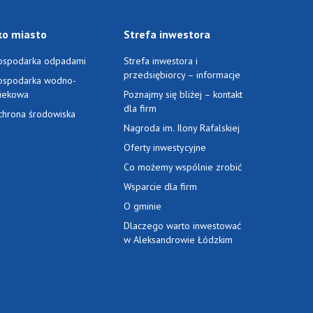
ko miasto
Strefa inwestora
ospodarka odpadami
Strefa inwestora i
przedsiębiorcy – informacje
ospodarka wodno-
ciekowa
Poznajmy się bliżej – kontakt
dla firm
chrona środowiska
Nagroda im. Ilony Rafalskiej
Oferty inwestycyjne
Co możemy wspólnie zrobić
Wsparcie dla firm
O gminie
Dlaczego warto inwestować
w Aleksandrowie Łódzkim