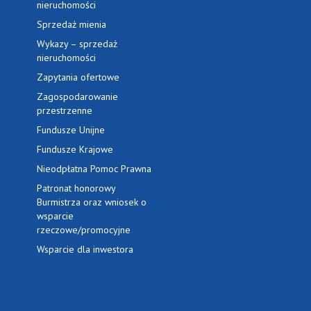
nieruchomości
Sprzedaż mienia
Wykazy – sprzedaż
nieruchomości
Zapytania ofertowe
Zagospodarowanie
przestrzenne
Fundusze Unijne
Fundusze Krajowe
Nieodpłatna Pomoc Prawna
Patronat honorowy
Burmistrza oraz wniosek o
wsparcie
rzeczowe/promocyjne
Wsparcie dla inwestora