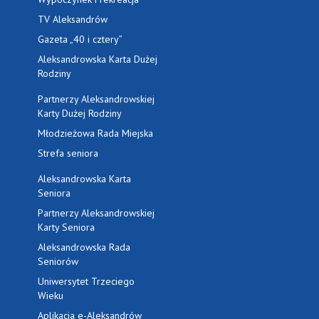
TV Aleksandrów
Gazeta „40 i cztery”
Aleksandrowska Karta Dużej
Rodziny
Partnerzy Aleksandrowskiej
Karty Dużej Rodziny
Młodzieżowa Rada Miejska
Strefa seniora
Aleksandrowska Karta
Seniora
Partnerzy Aleksandrowskiej
Karty Seniora
Aleksandrowska Rada
Seniorów
Uniwersytet Trzeciego
Wieku
Aplikacja e-Aleksandrów