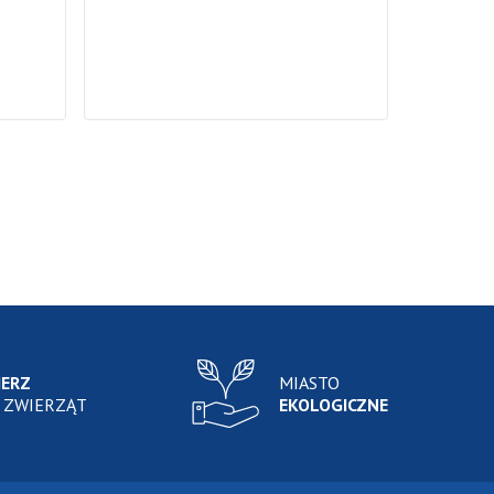
IERZ
MIASTO
 ZWIERZĄT
EKOLOGICZNE