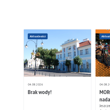
Aktualności
Aktua
04.08.2026
04.08.
Brak wody!
MORO
nada
Jeszcze