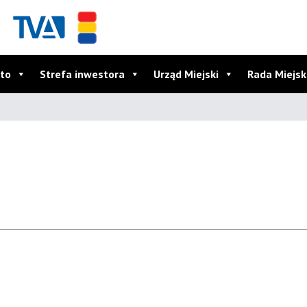
to
Strefa inwestora
Urząd Miejski
Rada Miejs