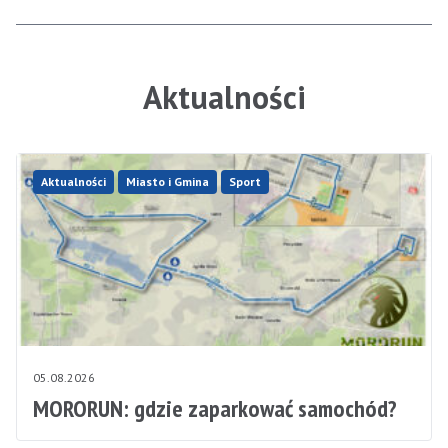
Aktualności
Aktualności
Miasto i Gmina
Sport
05.08.2026
MORORUN: gdzie zaparkować samochód?