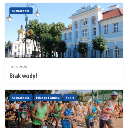
Aktualności
04.08.2026
Brak wody!
Aktualności
Miasto i Gmina
Sport