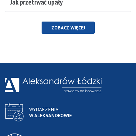
Jak przetrwać upały
ZOBACZ WIĘCEJ
WYDARZENIA
W ALEKSANDROWIE