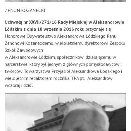
ZENON KOZANECKI
Uchwałą nr XXVII/271/16 Rady Miejskiej w Aleksandrowie
Łódzkim z dnia 18 września 2016 roku
przyznaje się
Honorowe Obywatelstwo Aleksandrowa Łódzkiego Panu
Zenonowi Kozaneckiemu, wieloletniemu dyrektorowi Zespołu
Szkół Zawodowych
w Aleksandrowie Łódzkim, społecznikowi działającemu w
harcerstwie, który był jednym z głównych pomysłodawców i
twórców Towarzystwa Przyjaciół Aleksandrowa Łódzkiego i
wieloletnim redaktorem rocznika TPA pt. „Aleksandrów
wczoraj i dziś”.