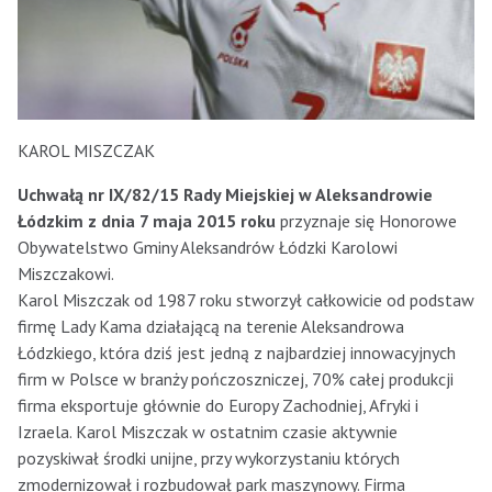
KAROL MISZCZAK
Uchwałą nr IX/82/15 Rady Miejskiej w Aleksandrowie
Łódzkim z dnia 7 maja 2015 roku
przyznaje się Honorowe
Obywatelstwo Gminy Aleksandrów Łódzki Karolowi
Miszczakowi.
Karol Miszczak od 1987 roku stworzył całkowicie od podstaw
firmę Lady Kama działającą na terenie Aleksandrowa
Łódzkiego, która dziś jest jedną z najbardziej innowacyjnych
firm w Polsce w branży pończoszniczej, 70% całej produkcji
firma eksportuje głównie do Europy Zachodniej, Afryki i
Izraela. Karol Miszczak w ostatnim czasie aktywnie
pozyskiwał środki unijne, przy wykorzystaniu których
zmodernizował i rozbudował park maszynowy. Firma