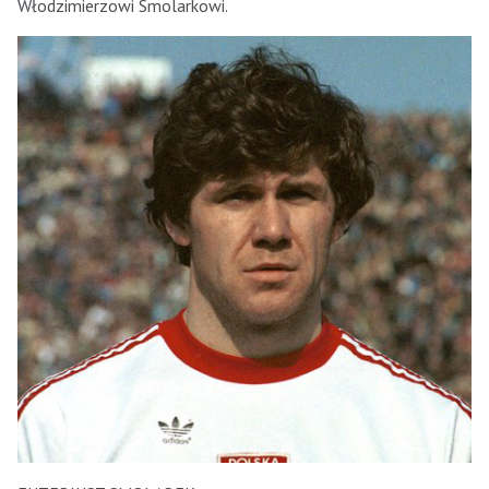
Włodzimierzowi Smolarkowi.