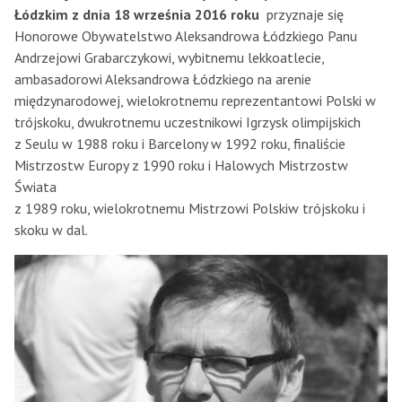
Łódzkim z dnia 18 września 2016 roku
przyznaje się
Honorowe Obywatelstwo Aleksandrowa Łódzkiego Panu
Andrzejowi Grabarczykowi, wybitnemu lekkoatlecie,
ambasadorowi Aleksandrowa Łódzkiego na arenie
międzynarodowej, wielokrotnemu reprezentantowi Polski w
trójskoku, dwukrotnemu uczestnikowi Igrzysk olimpijskich
z Seulu w 1988 roku i Barcelony w 1992 roku, finaliście
Mistrzostw Europy z 1990 roku i Halowych Mistrzostw
Świata
z 1989 roku, wielokrotnemu Mistrzowi Polskiw trójskoku i
skoku w dal.