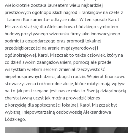
wielokrotnie została laureatem wielu najbardziej
prestiżowych ogólnopolskich nagród i rankingów na czele z
„Laurem Konsumenta- odkrycie roku”. W ten sposób Karol
Miszczak stał się dla Aleksandrowa Łódzkiego symbolem
budowy pozytywnego wizerunku firmy jako innowacyjnego
podmiotu gospodarczego oraz promocji lokalnej
przedsiębiorczości na arenie międzynarodowej i
ogólnokrajowej. Karol Miszczak to także człowiek, który na
co dzień swoim zaangażowaniem, pomocą ale przede
wszystkim wielkim sercem zmieniał rzeczywistość
niepełnosprawnych dzieci, ubogich rodzin. Wspierał finansowo
stowarzyszenia i różnorodne akcje, które miały i mają wpływ
na to jak postrzegane jest nasze miasto. Swoją działalnością
charytatywną uczył jak można prowadzić biznes
z korzyścią dla społeczności lokalnej. Karol Miszczak był
wybitną i niepowtarzalną osobowością Aleksandrowa
Łódzkiego.