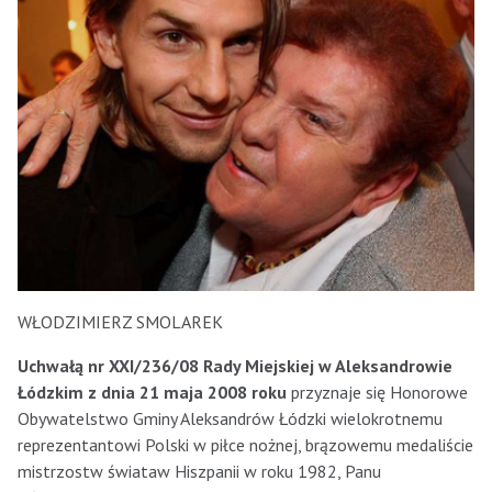
WŁODZIMIERZ SMOLAREK
Uchwałą nr XXI/236/08 Rady Miejskiej w Aleksandrowie
Łódzkim z dnia 21 maja 2008 roku
przyznaje się Honorowe
Obywatelstwo Gminy Aleksandrów Łódzki wielokrotnemu
reprezentantowi Polski w piłce nożnej, brązowemu medaliście
mistrzostw świataw Hiszpanii w roku 1982, Panu