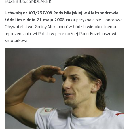
EUZEBIUSZ SMOLAREK
Uchwałą nr XXI/237/08 Rady Miejskiej w Aleksandrowie
Łódzkim z dnia 21 maja 2008 roku
przyznaje się Honorowe
Obywatelstwo Gminy Aleksandrów Łódzki wielokrotnemu
reprezentantowi Polski w piłce nożnej Panu Euzebiuszowi
Smolarkowi