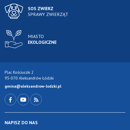
SOS ZWIERZ
SPRAWY ZWIERZĄT
MIASTO
EKOLOGICZNE
Plac Kościuszki 2
95-070 Aleksandrów Łódzki
gmina@aleksandrow-lodzki.pl
Przejdź do Facebook-a
Przejdź do YouTube-a
Zobacz kanał RSS
NAPISZ DO NAS