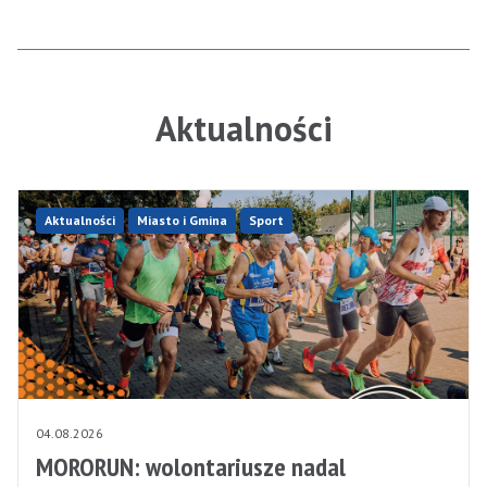
Aktualności
Aktualności
Miasto i Gmina
Sport
04.08.2026
MORORUN: wolontariusze nadal