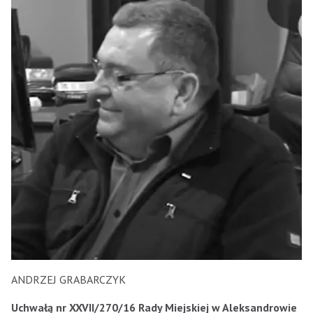
ANDRZEJ GRABARCZYK
Uchwałą nr XXVII/270/16 Rady Miejskiej w Aleksandrowie