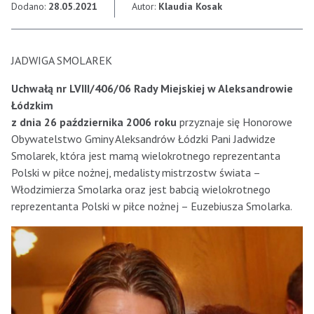
Dodano:
28.05.2021
Autor:
Klaudia Kosak
JADWIGA SMOLAREK
Uchwałą nr LVIII/406/06 Rady Miejskiej w Aleksandrowie
Łódzkim
z dnia 26 października 2006 roku
przyznaje się Honorowe
Obywatelstwo Gminy Aleksandrów Łódzki Pani Jadwidze
Smolarek, która jest mamą wielokrotnego reprezentanta
Polski w piłce nożnej, medalisty mistrzostw świata –
Włodzimierza Smolarka oraz jest babcią wielokrotnego
reprezentanta Polski w piłce nożnej – Euzebiusza Smolarka.