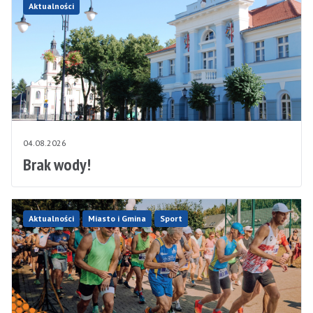
Aktualności
04.08.2026
Brak wody!
Aktualności
Miasto i Gmina
Sport