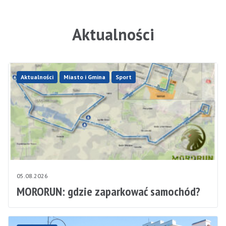
Aktualności
Aktualności
Miasto i Gmina
Sport
05.08.2026
MORORUN: gdzie zaparkować samochód?