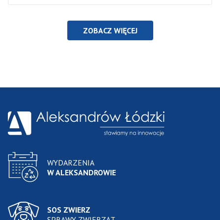
ZOBACZ WIĘCEJ
WYDARZENIA
W ALEKSANDROWIE
SOS ZWIERZ
SPRAWY ZWIERZĄT