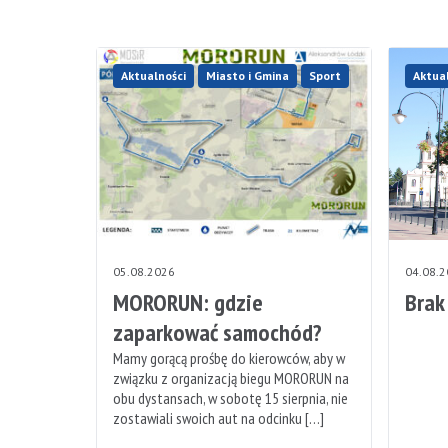
Aktualności
Miasto i Gmina
Sport
Aktua
05.08.2026
04.08.
MORORUN: gdzie
Brak
zaparkować samochód?
Mamy gorącą prośbę do kierowców, aby w
związku z organizacją biegu MORORUN na
obu dystansach, w sobotę 15 sierpnia, nie
zostawiali swoich aut na odcinku […]