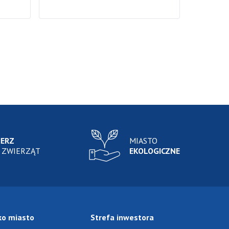
IERZ
MIASTO
 ZWIERZĄT
EKOLOGICZNE
ko miasto
Strefa inwestora