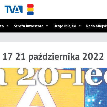
to
Strefa inwestora
Urząd Miejski
Rada Miejs
r 17 21 października 2022