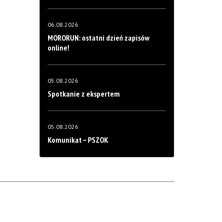
06.08.2026
MORORUN: ostatni dzień zapisów
online!
05.08.2026
Spotkanie z ekspertem
05.08.2026
Komunikat – PSZOK