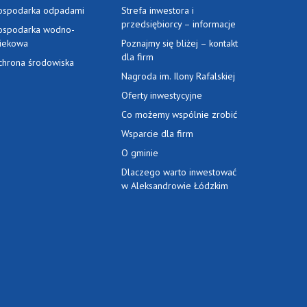
ospodarka odpadami
Strefa inwestora i
przedsiębiorcy – informacje
ospodarka wodno-
ciekowa
Poznajmy się bliżej – kontakt
dla firm
chrona środowiska
Nagroda im. Ilony Rafalskiej
Oferty inwestycyjne
Co możemy wspólnie zrobić
Wsparcie dla firm
O gminie
Dlaczego warto inwestować
w Aleksandrowie Łódzkim