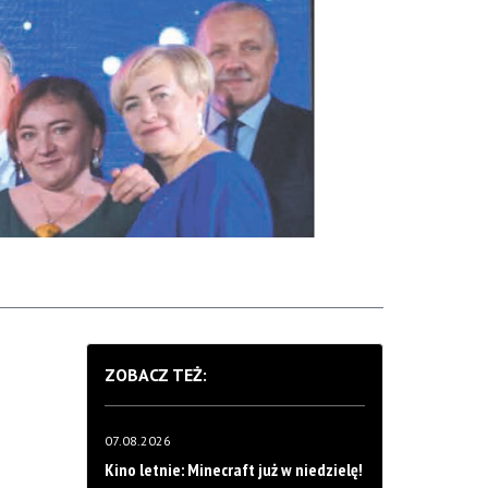
ZOBACZ TEŻ:
07.08.2026
Kino letnie: Minecraft już w niedzielę!