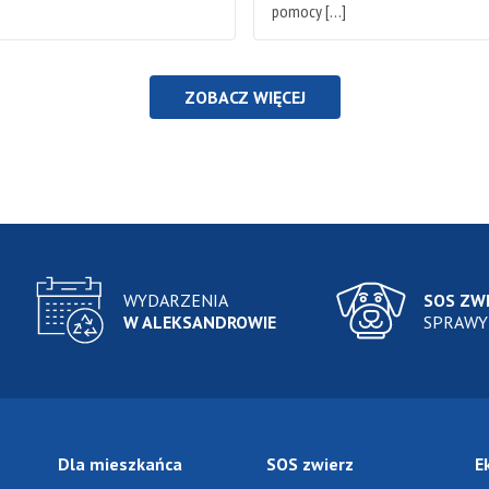
pomocy […]
ZOBACZ WIĘCEJ
WYDARZENIA
SOS ZW
W ALEKSANDROWIE
SPRAWY
Dla mieszkańca
SOS zwierz
E