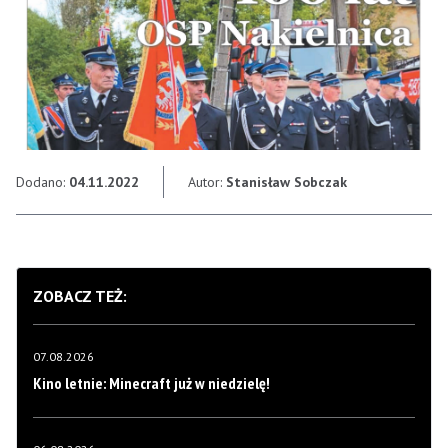
Dodano:
04.11.2022
Autor:
Stanisław Sobczak
ZOBACZ TEŻ:
07.08.2026
Kino letnie: Minecraft już w niedzielę!