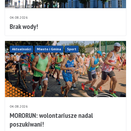
04.08.2026
Brak wody!
Aktualności
Miasto i Gmina
Sport
04.08.2026
MORORUN: wolontariusze nadal
poszukiwani!