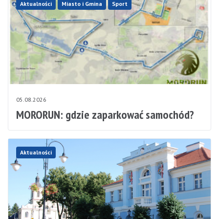
Aktualności
Miasto i Gmina
Sport
05.08.2026
MORORUN: gdzie zaparkować samochód?
Aktualności