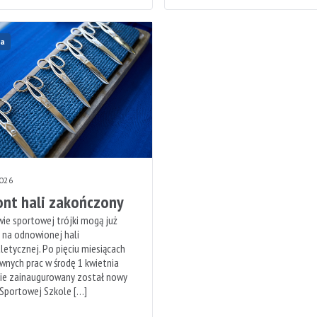
a
2026
nt hali zakończony
ie sportowej trójki mogą już
 na odnowionej hali
letycznej. Po pięciu miesiącach
wnych prac w środę 1 kwietnia
nie zainaugurowany został nowy
 Sportowej Szkole […]