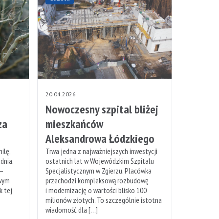
20.04.2026
Nowoczesny szpital bliżej
za
mieszkańców
Aleksandrowa Łódzkiego
ilę,
Trwa jedna z najważniejszych inwestycji
dnia.
ostatnich lat w Wojewódzkim Szpitalu
 –
Specjalistycznym w Zgierzu. Placówka
owym
przechodzi kompleksową rozbudowę
k tej
i modernizację o wartości blisko 100
milionów złotych. To szczególnie istotna
wiadomość dla […]