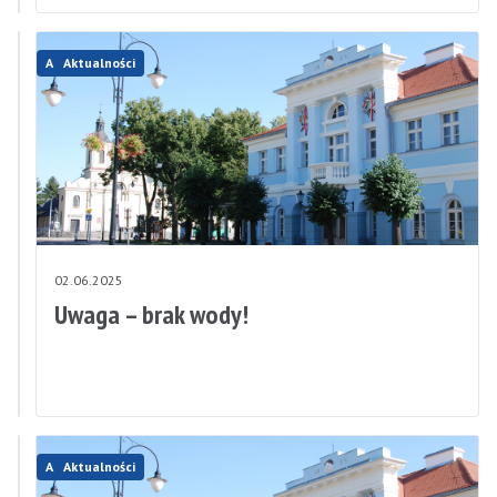
Aktualności
Aktualności
03.06.2025
02.06.2025
Uwaga
Uwaga – brak wody!
–
burze!
Aktualności
Aktualności