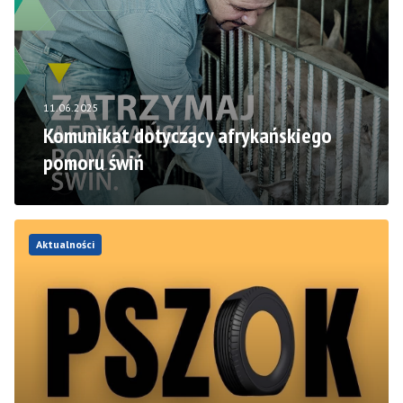
11.06.2025
Komunikat dotyczący afrykańskiego
pomoru świń
Aktualności