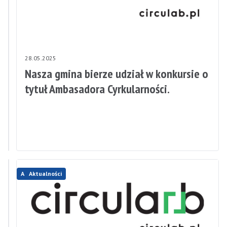
28.05.2025
28.05.2025
Dzień
Nasza gmina bierze udział w konkursie o
Dziecka
tytuł Ambasadora Cyrkularności.
w
Aleksandrowie
Łódzkim
Aktualności
Aktualności