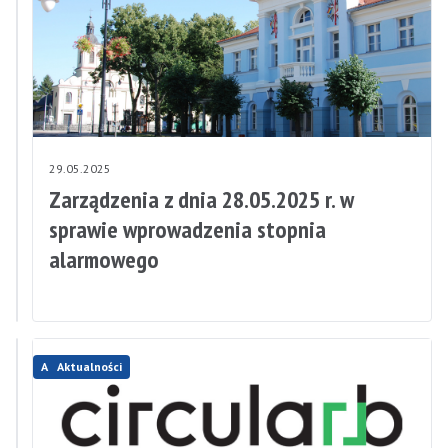
30.05.2025
29.05.2025
Dzień
Zarządzenia z dnia 28.05.2025 r. w
Dziecka
sprawie wprowadzenia stopnia
z
alarmowego
„Szafingiem”
Aktualności
Aktualności