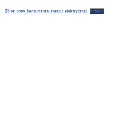
Zbior_praw_konsumenta_energii_elektrycznej
Pobierz