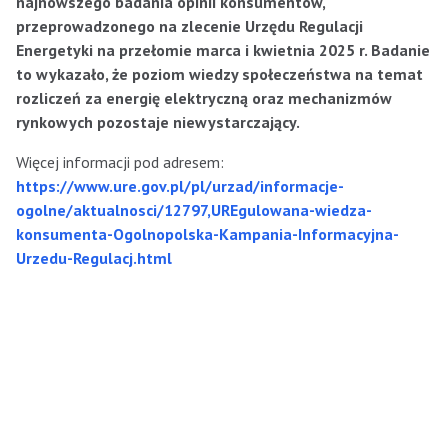
najnowszego badania opinii konsumentów,
przeprowadzonego na zlecenie Urzędu Regulacji
Energetyki na przełomie marca i kwietnia 2025 r. Badanie
to wykazało, że poziom wiedzy społeczeństwa na temat
rozliczeń za energię elektryczną oraz mechanizmów
rynkowych pozostaje niewystarczający.
Więcej informacji pod adresem:
https://www.ure.gov.pl/pl/urzad/informacje-
ogolne/aktualnosci/12797,UREgulowana-wiedza-
konsumenta-Ogolnopolska-Kampania-Informacyjna-
Urzedu-Regulacj.html