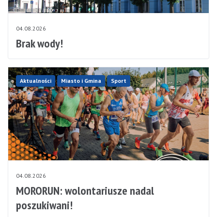
04.08.2026
Brak wody!
Aktualności
Miasto i Gmina
Sport
04.08.2026
MORORUN: wolontariusze nadal
poszukiwani!