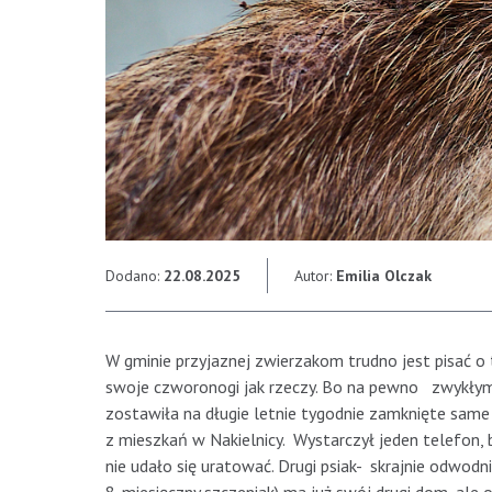
Dodano:
22.08.2025
Autor:
Emilia Olczak
W gminie przyjaznej zwierzakom trudno jest pisać o 
swoje czworonogi jak rzeczy. Bo na pewno zwykłym 
zostawiła na długie letnie tygodnie zamknięte sam
z mieszkań w Nakielnicy. Wystarczył jeden telefon, by 
nie udało się uratować. Drugi psiak- skrajnie odwodni