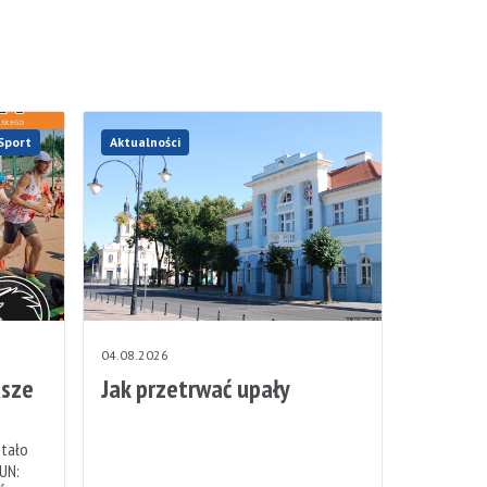
Sport
Aktualności
04.08.2026
sze
Jak przetrwać upały
stało
UN: