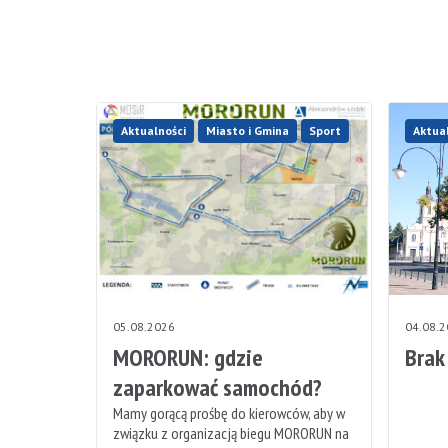
Aktualności
Miasto i Gmina
Sport
Aktua
05.08.2026
04.08.
MORORUN: gdzie
Brak
zaparkować samochód?
Mamy gorącą prośbę do kierowców, aby w
związku z organizacją biegu MORORUN na