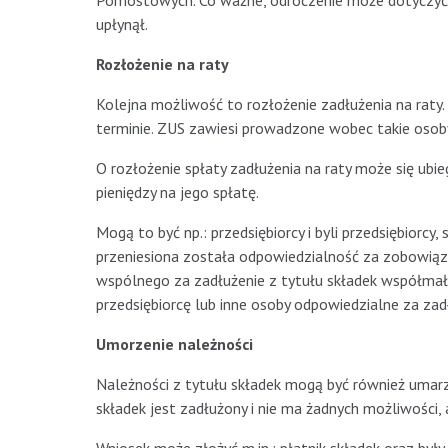
Pomostowych. Co ważne, odroczenie może dotyczyć ty
upłynął.
Rozłożenie na raty
Kolejna możliwość to rozłożenie zadłużenia na raty
terminie. ZUS zawiesi prowadzone wobec takie osob
O rozłożenie spłaty zadłużenia na raty może się ubi
pieniędzy na jego spłatę.
Mogą to być np.: przedsiębiorcy i byli przedsiębiorcy, 
przeniesiona została odpowiedzialność za zobowiąz
wspólnego za zadłużenie z tytułu składek współmałż
przedsiębiorcę lub inne osoby odpowiedzialne za zad
Umorzenie należności
Należności z tytułu składek mogą być również umarz
składek jest zadłużony i nie ma żadnych możliwości, a