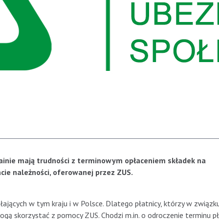
krainie mają trudności z terminowym opłaceniem składek na
cie należności, oferowanej przez ZUS.
łających w tym kraju i w Polsce. Dlatego płatnicy, którzy w związk
gą skorzystać z pomocy ZUS. Chodzi m.in. o odroczenie terminu pł