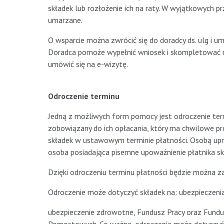
składek lub rozłożenie ich na raty. W wyjątkowych p
umarzane.
O wsparcie można zwrócić się do doradcy ds. ulg i um
Doradca pomoże wypełnić wniosek i skompletować n
umówić się na e-wizytę.
Odroczenie terminu
Jedną z możliwych form pomocy jest odroczenie termi
zobowiązany do ich opłacania, który ma chwilowe p
składek w ustawowym terminie płatności. Osobą upra
osoba posiadająca pisemne upoważnienie płatnika sk
Dzięki odroczeniu terminu płatności będzie można z
Odroczenie może dotyczyć składek na: ubezpieczeni
ubezpieczenie zdrowotne, Fundusz Pracy oraz Fun