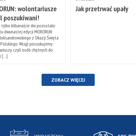
RUN: wolontariusze
Jak przetrwać upały
l poszukiwani!
 tylko kilkanaście dni pozostało
rtu dwunastej edycji MORORUN:
leksandrowskiego z Okazji Święta
 Polskiego. Wciąż poszukujemy
riuszy, czyli osób chętnych do
 […]
ZOBACZ WIĘCEJ