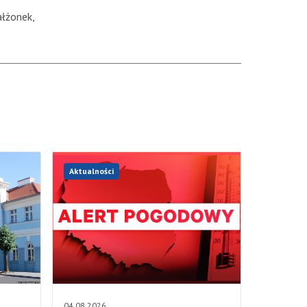
ałżonek,
Aktualności
04.08.2026