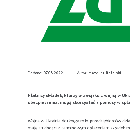
Dodano:
07.03.2022
Autor:
Mateusz Rafalski
Płatnicy składek, którzy w związku z wojną w U
ubezpieczenia, mogą skorzystać z pomocy w spła
Wojna w Ukrainie dotknęła m.in. przedsiębiorców dzia
mają trudności z terminowym opłaceniem składek mo