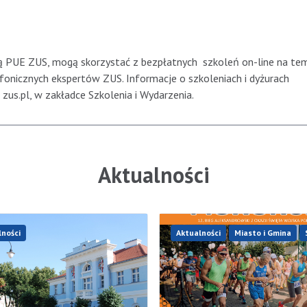
ścią PUE ZUS, mogą skorzystać z bezpłatnych szkoleń on-line na t
fonicznych ekspertów ZUS. Informacje o szkoleniach i dyżurach
zus.pl, w zakładce Szkolenia i Wydarzenia.
Aktualności
lności
Aktualności
Miasto i Gmina