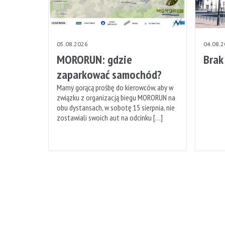
05.08.2026
04.08.
MORORUN: gdzie
Brak
zaparkować samochód?
Mamy gorącą prośbę do kierowców, aby w
związku z organizacją biegu MORORUN na
obu dystansach, w sobotę 15 sierpnia, nie
zostawiali swoich aut na odcinku […]