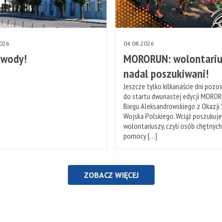
2026
04.08.2026
 wody!
MORORUN: wolontariu
nadal poszukiwani!
Jeszcze tylko kilkanaście dni pozo
do startu dwunastej edycji MOROR
Biegu Aleksandrowskiego z Okazji
Wojska Polskiego. Wciąż poszukuj
wolontariuszy, czyli osób chętnyc
pomocy […]
ZOBACZ WIĘCEJ