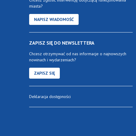
Chcesz zgłosić interwencję dotyczącą funkcjonowania
miasta?
NAPISZ WIADOMOŚĆ
ZAPISZ SIĘ DO NEWSLETTERA
Chcesz otrzymywać od nas informacje o najnowszych
nowinach i wydarzeniach?
ZAPISZ SIĘ
Deklaracja dostępności