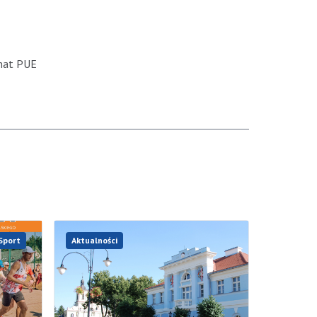
emat PUE
Sport
Aktualności