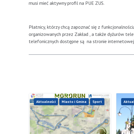
musi mieć aktywny profil na PUE ZUS.
Płatnicy, którzy chcą zapoznać się z funkcjonalno
organizowanych przez Zakład , a także dyżurów tele
telefonicznych dostępne są na stronie internetowej 
Aktualności
Miasto i Gmina
Sport
Aktua