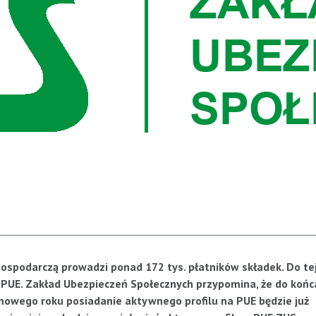
ospodarczą prowadzi ponad 172 tys. płatników składek. Do tej
na PUE. Zakład Ubezpieczeń Społecznych przypomina, że do końc
 nowego roku posiadanie aktywnego profilu na PUE będzie już