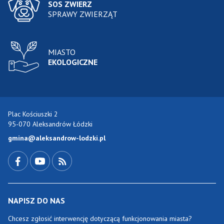
SOS ZWIERZ
SPRAWY ZWIERZĄT
MIASTO
EKOLOGICZNE
Plac Kościuszki 2
95-070 Aleksandrów Łódzki
gmina@aleksandrow-lodzki.pl
Przejdź do Facebook-a
Przejdź do YouTube-a
Zobacz kanał RSS
NAPISZ DO NAS
Chcesz zgłosić interwencję dotyczącą funkcjonowania miasta?