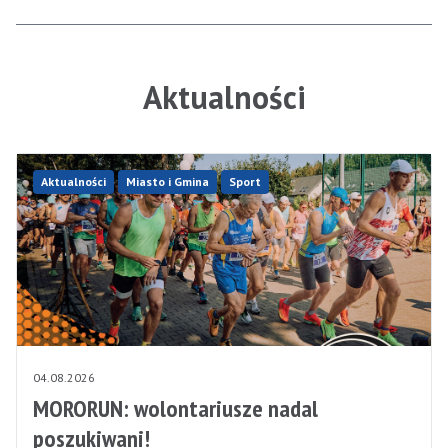
Aktualności
Aktualności
Miasto i Gmina
Sport
04.08.2026
MORORUN: wolontariusze nadal
poszukiwani!