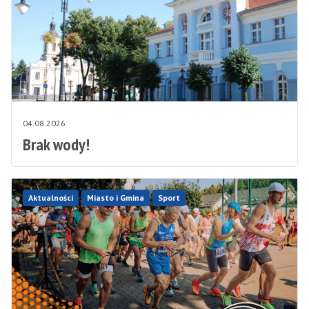
04.08.2026
Brak wody!
Aktualności
Miasto i Gmina
Sport