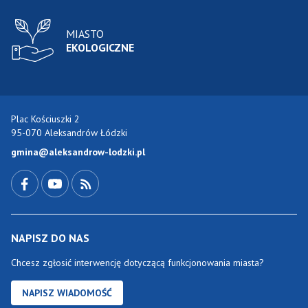
MIASTO
EKOLOGICZNE
Plac Kościuszki 2
95-070 Aleksandrów Łódzki
gmina@aleksandrow-lodzki.pl
Przejdź do Facebook-a
Przejdź do YouTube-a
Zobacz kanał RSS
NAPISZ DO NAS
Chcesz zgłosić interwencję dotyczącą funkcjonowania miasta?
NAPISZ WIADOMOŚĆ