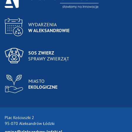
WYDARZENIA
W ALEKSANDROWIE
SOS ZWIERZ
SPRAWY ZWIERZĄT
MIASTO
EKOLOGICZNE
Plac Kościuszki 2
95-070 Aleksandrów Łódzki
gmina@aleksandrow-lodzki.pl