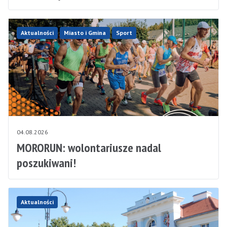
Aktualności
Miasto i Gmina
Sport
04.08.2026
MORORUN: wolontariusze nadal
poszukiwani!
Aktualności