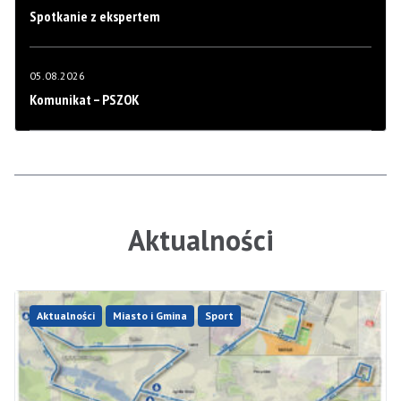
Spotkanie z ekspertem
05.08.2026
Komunikat – PSZOK
Aktualności
Aktualności
Miasto i Gmina
Sport