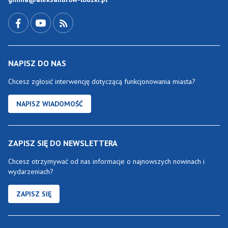
Przejdź do Facebook-a
Przejdź do YouTube-a
Zobacz kanał RSS
NAPISZ DO NAS
Chcesz zgłosić interwencję dotyczącą funkcjonowania miasta?
NAPISZ WIADOMOŚĆ
ZAPISZ SIĘ DO NEWSLETTERA
Chcesz otrzymywać od nas informacje o najnowszych nowinach i
wydarzeniach?
ZAPISZ SIĘ