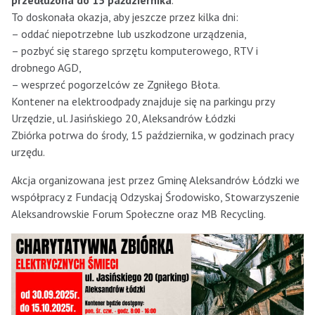
przedłużona do 15 października
.
To doskonała okazja, aby jeszcze przez kilka dni:
– oddać niepotrzebne lub uszkodzone urządzenia,
– pozbyć się starego sprzętu komputerowego, RTV i
drobnego AGD,
– wesprzeć pogorzelców ze Zgniłego Błota.
Kontener na elektroodpady znajduje się na parkingu przy
Urzędzie, ul. Jasińskiego 20, Aleksandrów Łódzki
Zbiórka potrwa do środy, 15 października, w godzinach pracy
urzędu.
Akcja organizowana jest przez Gminę Aleksandrów Łódzki we
współpracy z Fundacją Odzyskaj Środowisko, Stowarzyszenie
Aleksandrowskie Forum Społeczne oraz MB Recycling.