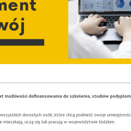
at możliwości dofinansowania do szkolenia, studiów podyplo
wszystkich dorosłych osób, które chcą podnieść swoje umiejętności
ie mieszkają, uczą się lub pracują w województwie łódzkim.