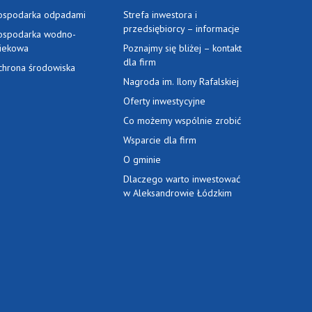
ospodarka odpadami
Strefa inwestora i
przedsiębiorcy – informacje
ospodarka wodno-
ciekowa
Poznajmy się bliżej – kontakt
dla firm
chrona środowiska
Nagroda im. Ilony Rafalskiej
Oferty inwestycyjne
Co możemy wspólnie zrobić
Wsparcie dla firm
O gminie
Dlaczego warto inwestować
w Aleksandrowie Łódzkim