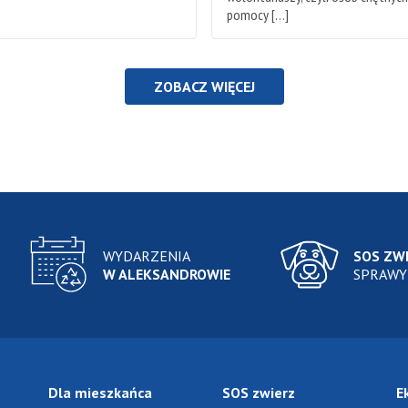
pomocy […]
ZOBACZ WIĘCEJ
WYDARZENIA
SOS ZW
W ALEKSANDROWIE
SPRAWY
Dla mieszkańca
SOS zwierz
E