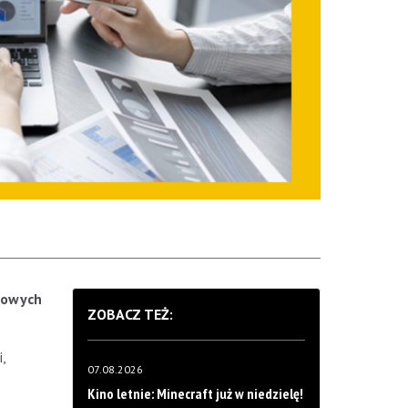
mowych
ZOBACZ TEŻ:
,
07.08.2026
Kino letnie: Minecraft już w niedzielę!