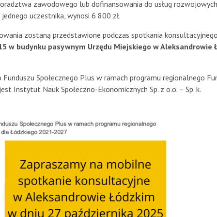
, doradztwa zawodowego lub dofinansowania do usług rozwojowych
jednego uczestnika, wynosi 6 800 zł.
ansowania zostaną przedstawione podczas spotkania konsultacyjneg
15 w budynku pasywnym Urzędu Miejskiego w Aleksandrowie 
o Funduszu Społecznego Plus w ramach programu regionalnego Fu
st Instytut Nauk Społeczno-Ekonomicznych Sp. z o.o. – Sp. k.