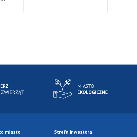
IERZ
MIASTO
 ZWIERZĄT
EKOLOGICZNE
ko miasto
Strefa inwestora