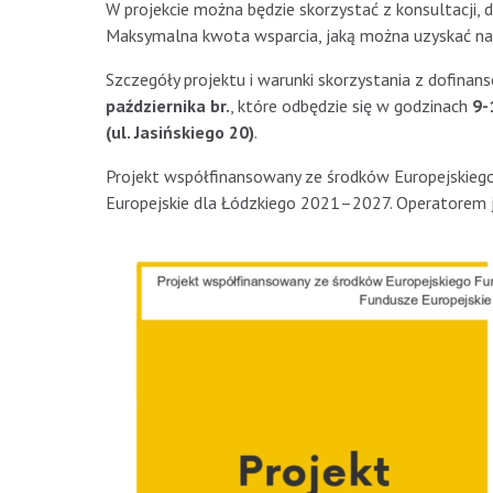
W projekcie można będzie skorzystać z konsultacji
Maksymalna kwota wsparcia, jaką można uzyskać na 
Szczegóły projektu i warunki skorzystania z dofin
października br.
, które odbędzie się w godzinach
9-
(ul. Jasińskiego 20)
.
Projekt współfinansowany ze środków Europejskieg
Europejskie dla Łódzkiego 2021–2027. Operatorem je