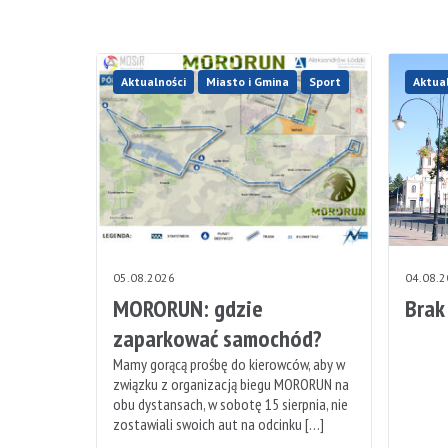
Aktualności
Miasto i Gmina
Sport
Aktua
05.08.2026
04.08.
MORORUN: gdzie
Brak
zaparkować samochód?
Mamy gorącą prośbę do kierowców, aby w
związku z organizacją biegu MORORUN na
obu dystansach, w sobotę 15 sierpnia, nie
zostawiali swoich aut na odcinku […]