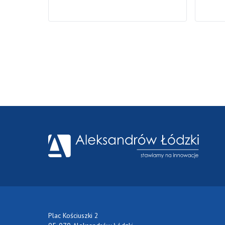
Plac Kościuszki 2