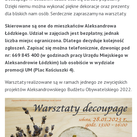
Dzięki niemu można wykonać piękne dekoracje oraz prezenty
dla bliskich nam osób. Serdecznie zapraszamy na warsztaty.
Skierowane są one do mieszkańców Aleksandrowa
Łódzkiego. Udział w zajęciach jest bezpłatny, jednak
liczba miejsc ograniczona. Dlatego decyduje kolejność
zgłoszeń. Zapisać się można telefonicznie, dzwoniąc pod
nr: 669 845 400 (w godzinach pracy Urzędu Miejskiego w
Aleksandrowie Łódzkim) lub osobiście w wydziale
promocji UM (Plac Kościuszki 4).
Warsztaty realizowane są w ramach jednego ze zwycięskich
projektów Aleksandrowskiego Budżetu Obywatelskiego 2022.