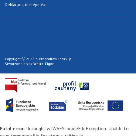
Deklaracja dostępności
Copyright Ⓒ 2026 aleksandrow-lodzki.pl
Stworzone przez
White Tiger
Fatal error
: Uncaught wfWAFStorageFileException: Unable to
save temporary file for atomic writing. in