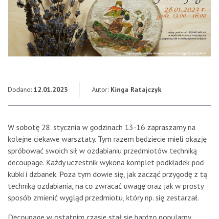
Dodano:
12.01.2023
Autor:
Kinga Ratajczyk
W sobotę 28. stycznia w godzinach 13-16 zapraszamy na
kolejne ciekawe warsztaty. Tym razem będziecie mieli okazję
spróbować swoich sił w ozdabianiu przedmiotów techniką
decoupage. Każdy uczestnik wykona komplet podkładek pod
kubki i dzbanek. Poza tym dowie się, jak zacząć przygodę z tą
techniką ozdabiania, na co zwracać uwagę oraz jak w prosty
sposób zmienić wygląd przedmiotu, który np. się zestarzał.
Decoupage w ostatnim czasie stał się bardzo popularny.