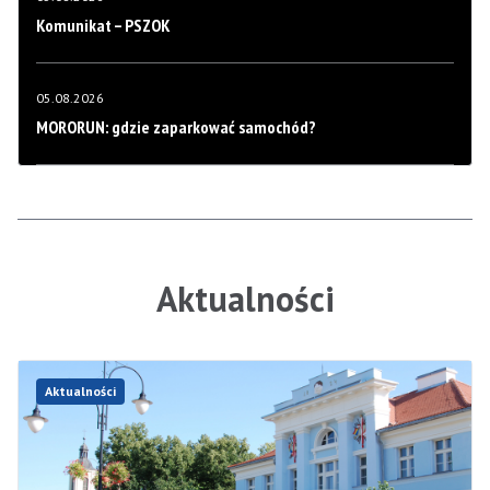
Komunikat – PSZOK
05.08.2026
MORORUN: gdzie zaparkować samochód?
Aktualności
Aktualności