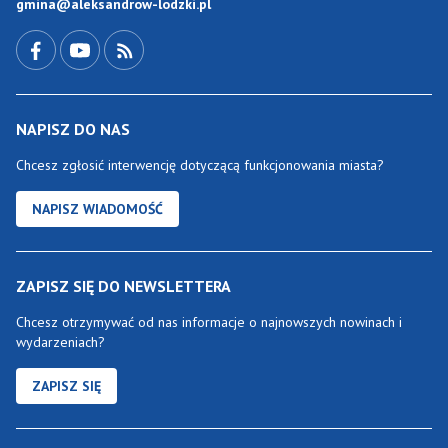
gmina@aleksandrow-lodzki.pl
Przejdź do Facebook-a
Przejdź do YouTube-a
Zobacz kanał RSS
NAPISZ DO NAS
Chcesz zgłosić interwencję dotyczącą funkcjonowania miasta?
NAPISZ WIADOMOŚĆ
ZAPISZ SIĘ DO NEWSLETTERA
Chcesz otrzymywać od nas informacje o najnowszych nowinach i
wydarzeniach?
ZAPISZ SIĘ