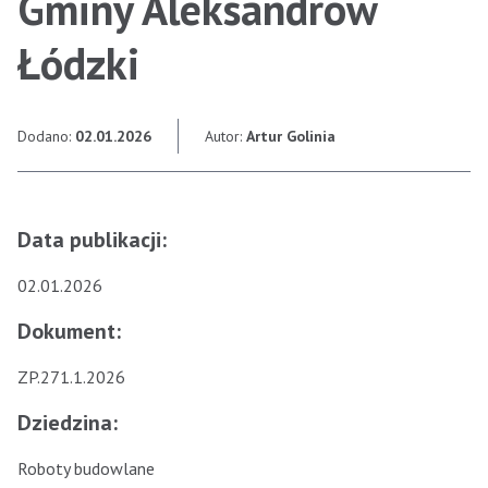
Gminy Aleksandrów
Łódzki
Dodano:
02.01.2026
Autor:
Artur Golinia
Data publikacji:
02.01.2026
Dokument:
ZP.271.1.2026
Dziedzina:
Roboty budowlane