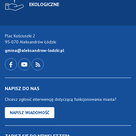
EKOLOGICZNE
Plac Kościuszki 2
95-070 Aleksandrów Łódzki
gmina@aleksandrow-lodzki.pl
Przejdź do Facebook-a
Przejdź do YouTube-a
Zobacz kanał RSS
NAPISZ DO NAS
Chcesz zgłosić interwencję dotyczącą funkcjonowania miasta?
NAPISZ WIADOMOŚĆ