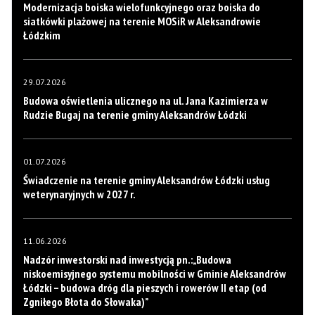
Modernizacja boiska wielofunkcyjnego oraz boiska do
siatkówki plażowej na terenie MOSiR w Aleksandrowie
Łódzkim
29.07.2026
Budowa oświetlenia ulicznego na ul. Jana Kazimierza w
Rudzie Bugaj na terenie gminy Aleksandrów Łódzki
01.07.2026
Świadczenie na terenie gminy Aleksandrów Łódzki usług
weterynaryjnych w 2027 r.
11.06.2026
Nadzór inwestorski nad inwestycją pn.:„Budowa
niskoemisyjnego systemu mobilności w Gminie Aleksandrów
Łódzki – budowa dróg dla pieszych i rowerów II etap (od
Zgniłego Błota do Słowaka)”