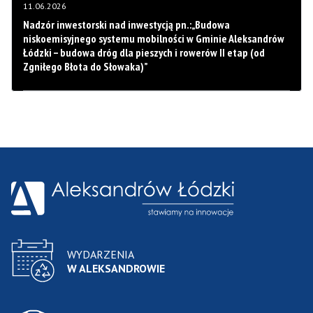
11.06.2026
Nadzór inwestorski nad inwestycją pn.:„Budowa
niskoemisyjnego systemu mobilności w Gminie Aleksandrów
Łódzki – budowa dróg dla pieszych i rowerów II etap (od
Zgniłego Błota do Słowaka)”
WYDARZENIA
W ALEKSANDROWIE