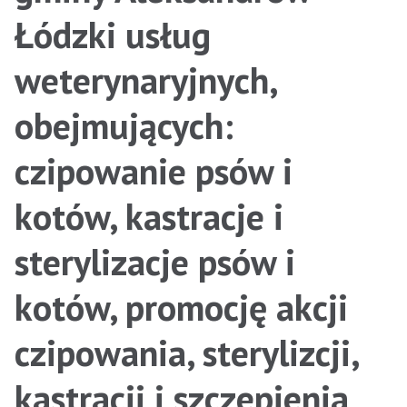
Łódzki usług
weterynaryjnych,
obejmujących:
czipowanie psów i
kotów, kastracje i
sterylizacje psów i
kotów, promocję akcji
czipowania, sterylizcji,
kastracji i szczepienia