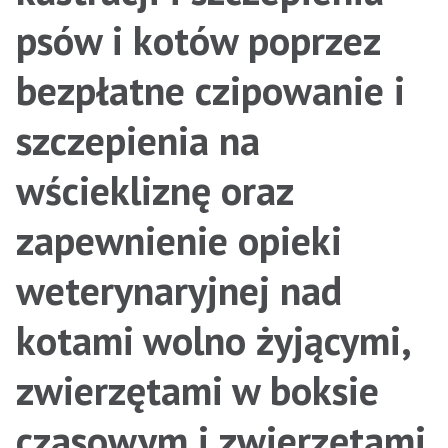
psów i kotów poprzez
bezpłatne czipowanie i
szczepienia na
wściekliznę oraz
zapewnienie opieki
weterynaryjnej nad
kotami wolno żyjącymi,
zwierzętami w boksie
czasowym i zwierzętami