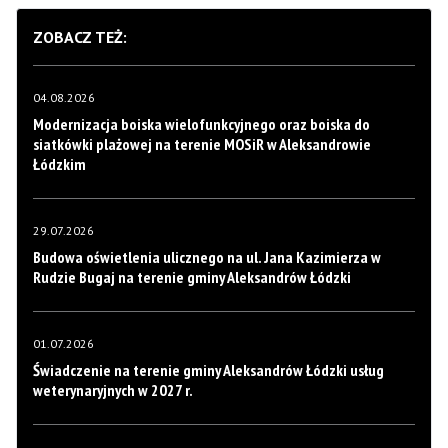
ZOBACZ TEŻ:
04.08.2026
Modernizacja boiska wielofunkcyjnego oraz boiska do
siatkówki plażowej na terenie MOSiR w Aleksandrowie
Łódzkim
29.07.2026
Budowa oświetlenia ulicznego na ul. Jana Kazimierza w
Rudzie Bugaj na terenie gminy Aleksandrów Łódzki
01.07.2026
Świadczenie na terenie gminy Aleksandrów Łódzki usług
weterynaryjnych w 2027 r.