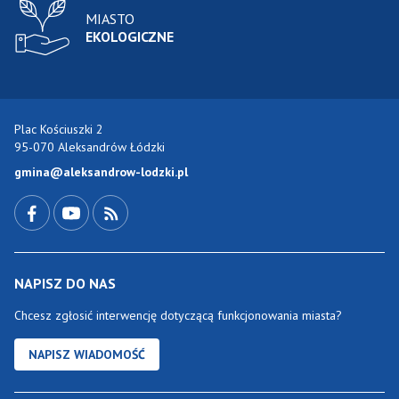
MIASTO
EKOLOGICZNE
Plac Kościuszki 2
95-070 Aleksandrów Łódzki
gmina@aleksandrow-lodzki.pl
Przejdź do Facebook-a
Przejdź do YouTube-a
Zobacz kanał RSS
NAPISZ DO NAS
Chcesz zgłosić interwencję dotyczącą funkcjonowania miasta?
NAPISZ WIADOMOŚĆ