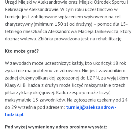
Urząd Miejski w Aleksandrowie oraz Miejski Ośrodek Sportu i
Rekreacji w Aleksandrowie. W tym roku uczestnictwo w
turnieju jest zobligowane wpłaceniem wpisowego na cel
charytatywny (minimum 150 zł od drużyny) – pomoc dla 15-
letniego mieszkańca Aleksandrowa Macieja Jankiewicza, który
doznał wylewu. Zbiórka prowadzona jest na rehabilitację.
Kto może grać?
W zawodach może uczestniczyć każdy, kto ukończył 18 rok
życia i nie ma problemu ze zdrowiem. Nie jest zawodnikiem
żadnej drużyny piłkarskiej zgłoszonej do ŁZPN, za wyjątkiem
Klasy A i B. Każda z drużyn może liczyć maksymalnie trzech
piłkarzy klasy okręgowej. Kadra zespołu może liczyć
maksymalnie 15 zawodników. Na zgłoszenia czekamy od 24
do 29 września pod adresem:
turniej@aleksandrow-
lodzki.pl
Pod wyżej wymieniony adres prosimy wysyłać: