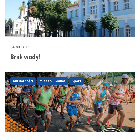
04.08.2026
Brak wody!
Aktualności
Miasto i Gmina
Sport