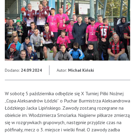
Dodano:
24.09.2024
Autor:
Michał Kiński
W sobotę 5 października odbędzie się X Turniej Piłki Nożnej
„Copa Aleksandrów Łódzki” o Puchar Burmistrza Aleksandrowa
Łódzkiego Jacka Lipińskiego. Zawody zostaną rozegrane na
obiekcie im. Włodzimierza Smolarka. Najpierw piłkarze zmierzą
się w rozgrywkach grupowych, następnie przyjdzie czas na
półfinały, mecz o 3. miejsce i wielki finał. O zawody zadba