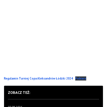
Regulamin Turniej Copa Aleksandrów Łódzki 2024
Pobierz
ZOBACZ TEŻ:
07.08.2026