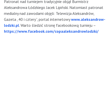
Patronat nad turniejem tradycyjnie objął Burmistrz
Aleksandrowa Łódzkiego Jacek Lipiński. Natomiast patronat
medialny nad zawodami objęli: Telewizja Aleksandrów,
Gazeta „40 i cztery”, portal internetowy
www.aleksandrow-
lodzki.pl
. Warto śledzić stronę facebookową turnieju –
https://www.facebook.com/copaaleksandrowlodzki/