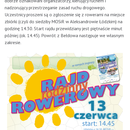
dobrze oznakowani organizatorzy, kierujący ruchem i
nadzorujący przestrzeganie zasad ruchu drogowego.
Uczestnicy proszeni są o zgłoszenie się z rowerami na miejsce
zbiórki (czyli do siedziby MOSiR w Aleksandrowie Łódzkim) na
godzinę 14.30. Start rajdu przewidziany jest piętnaście minut
później (ok. 14.45). Powrót z Bełdowa następuje we własnym
zakresie.