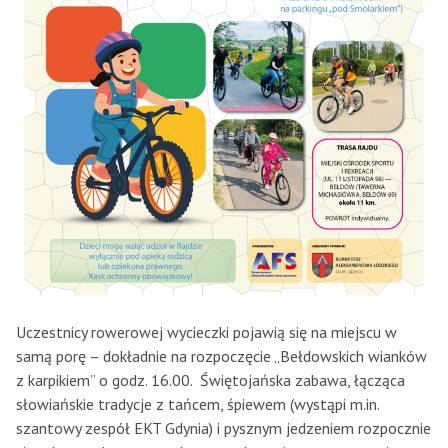
Uczestnicy rowerowej wycieczki pojawią się na miejscu w
samą porę – dokładnie na rozpoczęcie „Bełdowskich wianków
z karpikiem” o godz. 16.00. Świętojańska zabawa, łącząca
słowiańskie tradycje z tańcem, śpiewem (wystąpi m.in.
szantowy zespół EKT Gdynia) i pysznym jedzeniem rozpocznie