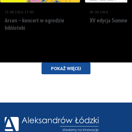
25.08.2024, 17:00
05.09.2024,
Arsen – koncert w ogrodzie
XV edycja Summer 
biblioteki
POKAŻ WIĘCEJ