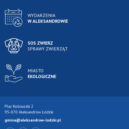
WYDARZENIA
W ALEKSANDROWIE
SOS ZWIERZ
SPRAWY ZWIERZĄT
MIASTO
EKOLOGICZNE
Plac Kościuszki 2
95-070 Aleksandrów Łódzki
gmina@aleksandrow-lodzki.pl
Przejdź do Facebook-a
Przejdź do YouTube-a
Zobacz kanał RSS