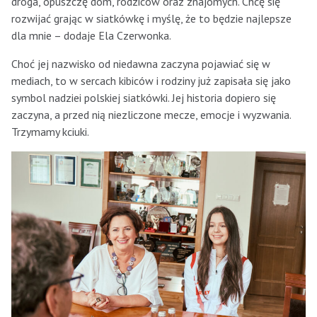
droga, opuszczę dom, rodziców oraz znajomych. Chcę się
rozwijać grając w siatkówkę i myślę, że to będzie najlepsze
dla mnie – dodaje Ela Czerwonka.
Choć jej nazwisko od niedawna zaczyna pojawiać się w
mediach, to w sercach kibiców i rodziny już zapisała się jako
symbol nadziei polskiej siatkówki. Jej historia dopiero się
zaczyna, a przed nią niezliczone mecze, emocje i wyzwania.
Trzymamy kciuki.