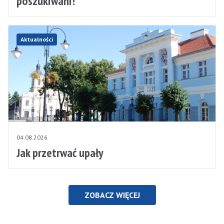
poszukiwani!
Aktualności
04.08.2026
Jak przetrwać upały
ZOBACZ WIĘCEJ