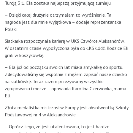
Turcją 3:1. Ela została najlepszą przyjmującą turnieju.
– Dzięki całej drużynie otrzymałam to wyróżnienie. Ta
nagroda jest dla mnie wyjątkowa – dodaje reprezentantka
Polski.
Siatkarka rozpoczynała karierę w UKS Czwórce Aleksandrów.
W ostatnim czasie wypożyczona była do ŁKS Łódź. Rodzice Eli
grali w koszykówkę.
– Ela już od początku swoich lat miała smykałkę do sportu.
Zdecydowaliśmy się wspólnie z mężem zapisać nasze dziecko
na siatkówkę. Teraz razem przeżywamy wszystkie
zgrupowania i mecze – opowiada Karolina Czerwonka, mama
Eli.
Złota medalistka mistrzostw Europy jest absolwentką Szkoły
Podstawowej nr 4 w Aleksandrowie.
– Oprócz tego, że jest utalentowana, to jest bardzo