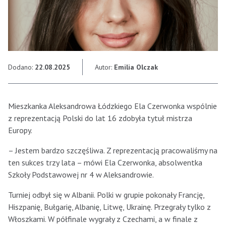
Dodano:
22.08.2025
Autor:
Emilia Olczak
Mieszkanka Aleksandrowa Łódzkiego Ela Czerwonka wspólnie
z reprezentacją Polski do lat 16 zdobyła tytuł mistrza
Europy.
– Jestem bardzo szczęśliwa. Z reprezentacją pracowaliśmy na
ten sukces trzy lata – mówi Ela Czerwonka, absolwentka
Szkoły Podstawowej nr 4 w Aleksandrowie.
Turniej odbył się w Albanii. Polki w grupie pokonały Francję,
Hiszpanię, Bułgarię, Albanię, Litwę, Ukrainę. Przegrały tylko z
Włoszkami. W półfinale wygrały z Czechami, a w finale z