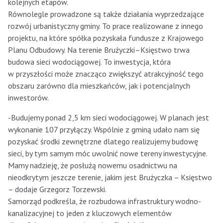
kolejnych etapów.
Równolegle prowadzone są także działania wyprzedzające
rozwój urbanistyczny gminy. To prace realizowane z innego
projektu, na które spółka pozyskała fundusze z Krajowego
Planu Odbudowy. Na terenie Brużyczki–Księstwo trwa
budowa sieci wodociągowej. To inwestycja, która
w przyszłości może znacząco zwiększyć atrakcyjność tego
obszaru zarówno dla mieszkańców, jak i potencjalnych
inwestorów.
-Budujemy ponad 2,5 km sieci wodociągowej. W planach jest
wykonanie 107 przyłączy. Wspólnie z gminą udało nam się
pozyskać środki zewnętrzne dlatego realizujemy budowę
sieci, by tym samym móc uwolnić nowe tereny inwestycyjne.
Mamy nadzieję, że posłużą nowemu osadnictwu na
nieodkrytym jeszcze terenie, jakim jest Brużyczka – Księstwo
– dodaje Grzegorz Torzewski.
Samorząd podkreśla, że rozbudowa infrastruktury wodno-
kanalizacyjnej to jeden z kluczowych elementów