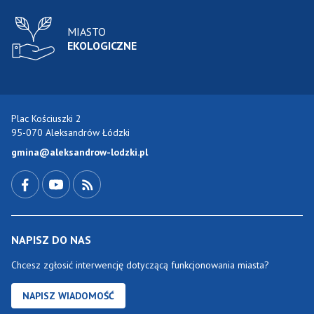
MIASTO
EKOLOGICZNE
Plac Kościuszki 2
95-070 Aleksandrów Łódzki
gmina@aleksandrow-lodzki.pl
Przejdź do Facebook-a
Przejdź do YouTube-a
Zobacz kanał RSS
NAPISZ DO NAS
Chcesz zgłosić interwencję dotyczącą funkcjonowania miasta?
NAPISZ WIADOMOŚĆ