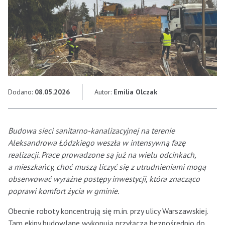
Dodano:
08.05.2026
Autor:
Emilia Olczak
Budowa sieci sanitarno-kanalizacyjnej na terenie
Aleksandrowa Łódzkiego weszła w intensywną fazę
realizacji. Prace prowadzone są już na wielu odcinkach,
a mieszkańcy, choć muszą liczyć się z utrudnieniami mogą
obserwować wyraźne postępy inwestycji, która znacząco
poprawi komfort życia w gminie.
Obecnie roboty koncentrują się m.in. przy ulicy Warszawskiej.
Tam ekipy budowlane wykonują przyłącza bezpośrednio do