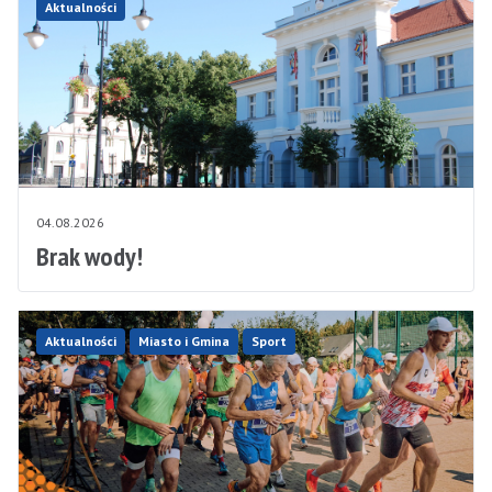
Aktualności
04.08.2026
Brak wody!
Aktualności
Miasto i Gmina
Sport