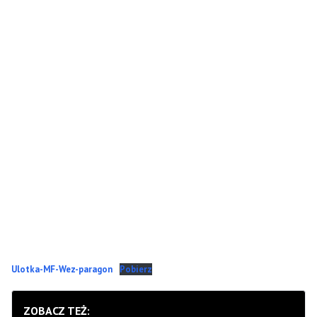
Ulotka-MF-Wez-paragon
Pobierz
ZOBACZ TEŻ: