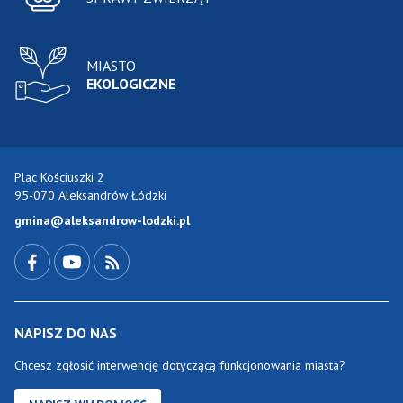
MIASTO
EKOLOGICZNE
Plac Kościuszki 2
95-070 Aleksandrów Łódzki
gmina@aleksandrow-lodzki.pl
Przejdź do Facebook-a
Przejdź do YouTube-a
Zobacz kanał RSS
NAPISZ DO NAS
Chcesz zgłosić interwencję dotyczącą funkcjonowania miasta?