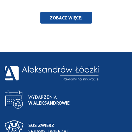
ZOBACZ WIĘCEJ
WYDARZENIA
W ALEKSANDROWIE
SOS ZWIERZ
SPRAWY ZWIERZĄT