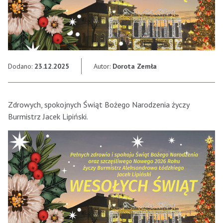
Dodano:
23.12.2025
Autor:
Dorota Zemła
Zdrowych, spokojnych Świąt Bożego Narodzenia życzy
Burmistrz Jacek Lipiński.