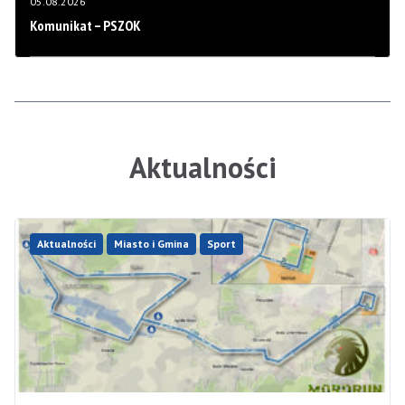
05.08.2026
Komunikat – PSZOK
Aktualności
Aktualności
Miasto i Gmina
Sport