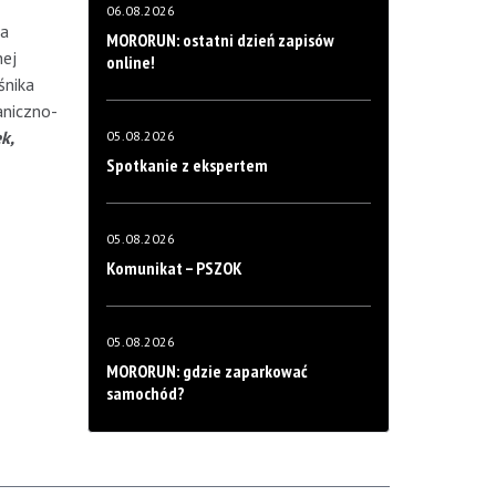
06.08.2026
ia
MORORUN: ostatni dzień zapisów
nej
online!
śnika
aniczno-
k,
05.08.2026
Spotkanie z ekspertem
05.08.2026
Komunikat – PSZOK
05.08.2026
MORORUN: gdzie zaparkować
samochód?