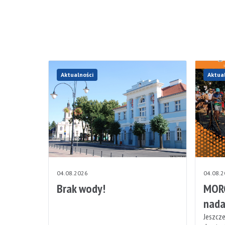
Aktualności
Aktua
04.08.2026
04.08.
Brak wody!
MORO
nada
Jeszcze