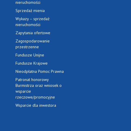
nieruchomości
Sprzedaż mienia
Wykazy – sprzedaż
nieruchomości
Zapytania ofertowe
Zagospodarowanie
przestrzenne
Fundusze Unijne
Fundusze Krajowe
Nieodpłatna Pomoc Prawna
Patronat honorowy
Burmistrza oraz wniosek o
wsparcie
rzeczowe/promocyjne
Wsparcie dla inwestora