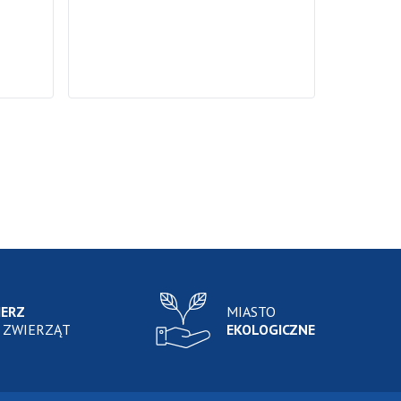
IERZ
MIASTO
 ZWIERZĄT
EKOLOGICZNE