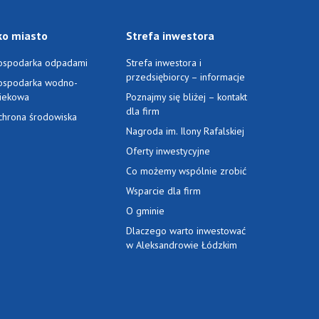
ko miasto
Strefa inwestora
ospodarka odpadami
Strefa inwestora i
przedsiębiorcy – informacje
ospodarka wodno-
ciekowa
Poznajmy się bliżej – kontakt
dla firm
chrona środowiska
Nagroda im. Ilony Rafalskiej
Oferty inwestycyjne
Co możemy wspólnie zrobić
Wsparcie dla firm
O gminie
Dlaczego warto inwestować
w Aleksandrowie Łódzkim