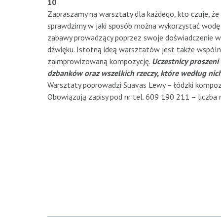
10
Zapraszamy na warsztaty dla każdego, kto czuje, że
sprawdzimy w jaki sposób można wykorzystać wodę
zabawy prowadzący poprzez swoje doświadczenie w t
dźwięku. Istotną ideą warsztatów jest także wspó
zaimprowizowaną kompozycję.
Uczestnicy proszeni 
dzbanków oraz wszelkich rzeczy, które według ni
Warsztaty poprowadzi Suavas Lewy – łódzki kompozy
Obowiązują zapisy pod nr tel. 609 190 211 – liczba 