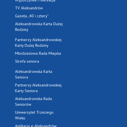
Wypoczynek i rekreacja
TV Aleksandrów
Gazeta „40 i cztery”
Aleksandrowska Karta Dużej
Rodziny
Partnerzy Aleksandrowskiej
Karty Dużej Rodziny
Młodzieżowa Rada Miejska
Strefa seniora
Aleksandrowska Karta
Seniora
Partnerzy Aleksandrowskiej
Karty Seniora
Aleksandrowska Rada
Seniorów
Uniwersytet Trzeciego
Wieku
Aplikacja e-Aleksandrów