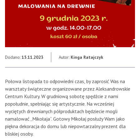
Dodano:
15.11.2023
Autor:
Kinga Ratajczyk
Połowa listopada to odpowiedni czas, by zaprosić Was na
warsztaty świąteczne organizowane przez Aleksandrowskie
Centrum Kultury. W grudniową sobotę spędźcie z nami
popołudnie, spełniając się artystycznie. Na wcześniej
wyciętych drewnianych półproduktach będziecie mogli
namalować „Mikołaja”. Gotowy Mikołaj posłuży Wam jako
piękna dekoracja do domu lub niepowtarzalny prezent dla
bliskiej osoby.