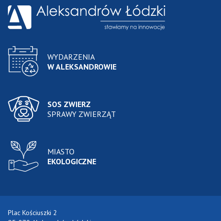
WYDARZENIA
W ALEKSANDROWIE
SOS ZWIERZ
SPRAWY ZWIERZĄT
MIASTO
EKOLOGICZNE
Plac Kościuszki 2