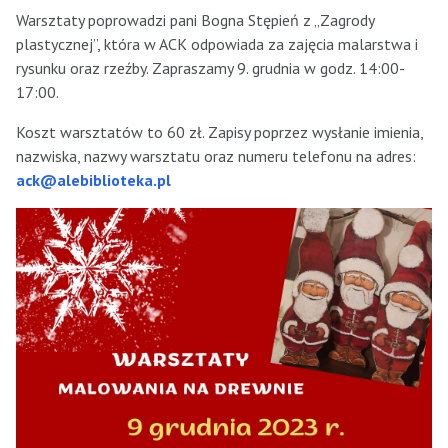
Warsztaty poprowadzi pani Bogna Stępień z „Zagrody
plastycznej”, która w ACK odpowiada za zajęcia malarstwa i
rysunku oraz rzeźby. Zapraszamy 9. grudnia w godz. 14:00-
17:00.
Koszt warsztatów to 60 zł. Zapisy poprzez wysłanie imienia,
nazwiska, nazwy warsztatu oraz numeru telefonu na adres:
ack@alebiblioteka.pl