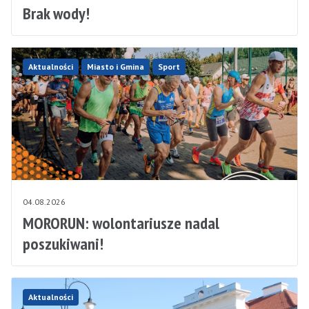
Brak wody!
Aktualności
Miasto i Gmina
Sport
04.08.2026
MORORUN: wolontariusze nadal
poszukiwani!
Aktualności