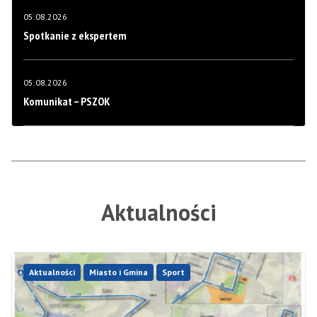
05.08.2026
Spotkanie z ekspertem
05.08.2026
Komunikat – PSZOK
Aktualności
Aktualności
Miasto i Gmina
Sport