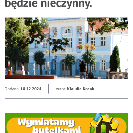
będzie nieczynny.
Dodano:
18.12.2024
Autor:
Klaudia Kosak