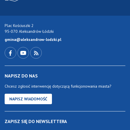
Plac Kościuszki 2
95-070 Aleksandrów Łódzki
gmina@aleksandrow-lodzki.pl
Przejdź do Facebook-a
Przejdź do YouTube-a
Zobacz kanał RSS
NAPISZ DO NAS
Chcesz zgłosić interwencję dotyczącą funkcjonowania miasta?
NAPISZ WIADOMOŚĆ
ZAPISZ SIĘ DO NEWSLETTERA