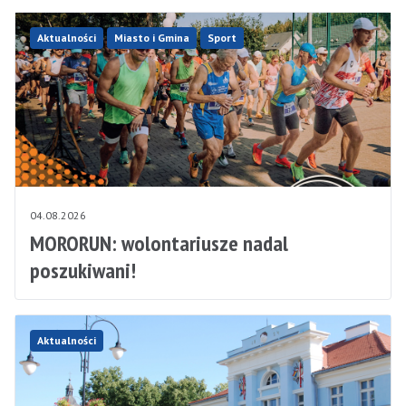
Aktualności
Miasto i Gmina
Sport
04.08.2026
MORORUN: wolontariusze nadal
poszukiwani!
Aktualności