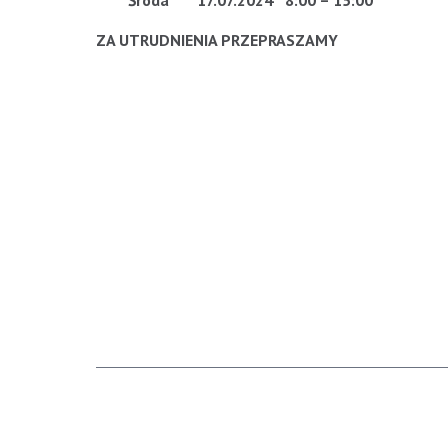
Środa 17.07.2024 8:00 – 15:00
ZA UTRUDNIENIA PRZEPRASZAMY