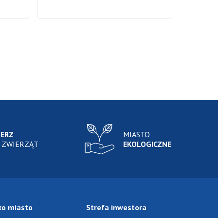
IERZ
MIASTO
 ZWIERZĄT
EKOLOGICZNE
ko miasto
Strefa inwestora