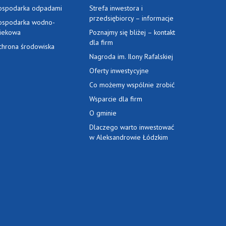
ospodarka odpadami
Strefa inwestora i
przedsiębiorcy – informacje
ospodarka wodno-
ciekowa
Poznajmy się bliżej – kontakt
dla firm
chrona środowiska
Nagroda im. Ilony Rafalskiej
Oferty inwestycyjne
Co możemy wspólnie zrobić
Wsparcie dla firm
O gminie
Dlaczego warto inwestować
w Aleksandrowie Łódzkim