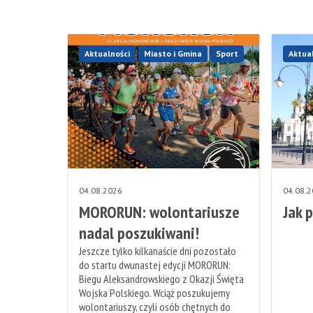
Aktualności
Miasto i Gmina
Sport
Aktua
04.08.2026
04.08.
MORORUN: wolontariusze
Jak 
nadal poszukiwani!
Jeszcze tylko kilkanaście dni pozostało
do startu dwunastej edycji MORORUN:
Biegu Aleksandrowskiego z Okazji Święta
Wojska Polskiego. Wciąż poszukujemy
wolontariuszy, czyli osób chętnych do