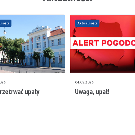
lności
Aktualności
2026
04.08.2026
przetrwać upały
Uwaga, upał!