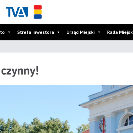
to
Strefa inwestora
Urząd Miejski
Rada Miejs
 czynny!