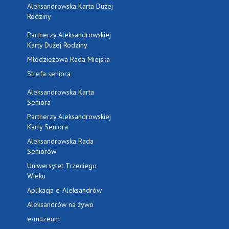
Aleksandrowska Karta Dużej
Rodziny
Partnerzy Aleksandrowskiej
Karty Dużej Rodziny
Młodzieżowa Rada Miejska
Strefa seniora
Aleksandrowska Karta
Seniora
Partnerzy Aleksandrowskiej
Karty Seniora
Aleksandrowska Rada
Seniorów
Uniwersytet Trzeciego
Wieku
Aplikacja e-Aleksandrów
Aleksandrów na żywo
e-muzeum