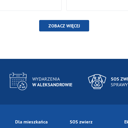
ZOBACZ WIĘCEJ
WYDARZENIA
SOS ZW
W ALEKSANDROWIE
SPRAWY
Dla mieszkańca
SOS zwierz
E