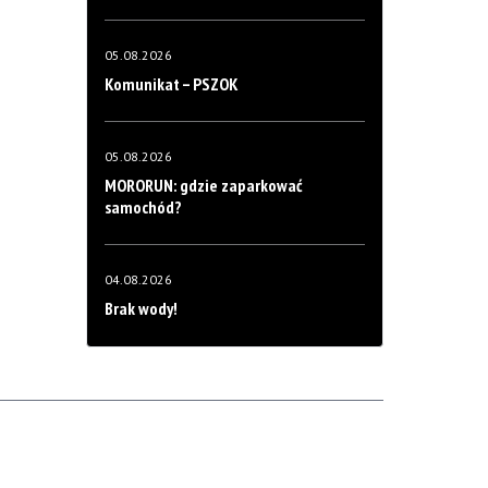
05.08.2026
Komunikat – PSZOK
05.08.2026
MORORUN: gdzie zaparkować
samochód?
04.08.2026
Brak wody!