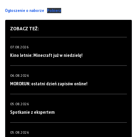
Ogłoszenie o naborze
Pobierz
ZOBACZ TEŻ:
07.08.2026
Kino letnie: Minecraft już w niedzielę!
06.08.2026
MORORUN: ostatni dzień zapisów online!
05.08.2026
Spotkanie z ekspertem
05.08.2026