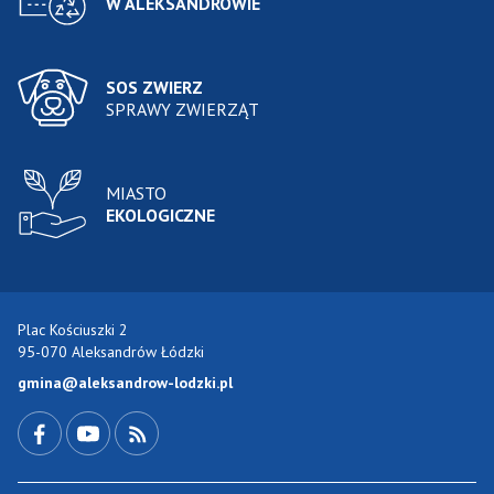
W ALEKSANDROWIE
SOS ZWIERZ
SPRAWY ZWIERZĄT
MIASTO
EKOLOGICZNE
Plac Kościuszki 2
95-070 Aleksandrów Łódzki
gmina@aleksandrow-lodzki.pl
Przejdź do Facebook-a
Przejdź do YouTube-a
Zobacz kanał RSS