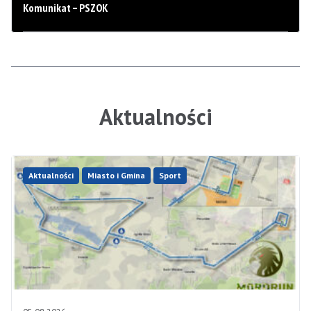
Komunikat – PSZOK
Aktualności
Aktualności
Miasto i Gmina
Sport