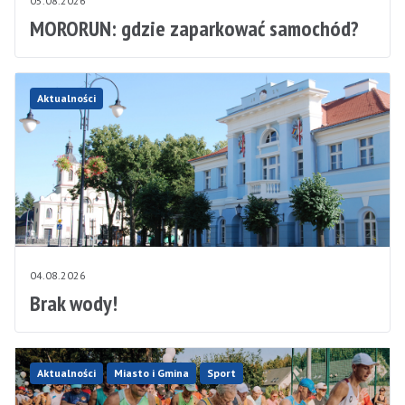
05.08.2026
MORORUN: gdzie zaparkować samochód?
Aktualności
04.08.2026
Brak wody!
Aktualności
Miasto i Gmina
Sport