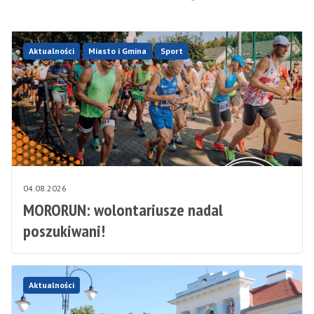
Aktualności
Miasto i Gmina
Sport
04.08.2026
MORORUN: wolontariusze nadal
poszukiwani!
Aktualności