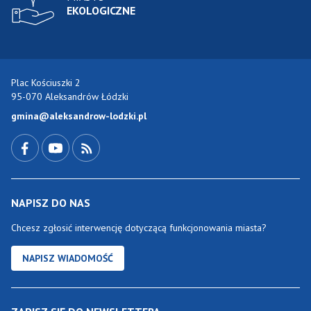
EKOLOGICZNE
Plac Kościuszki 2
95-070 Aleksandrów Łódzki
gmina@aleksandrow-lodzki.pl
Przejdź do Facebook-a
Przejdź do YouTube-a
Zobacz kanał RSS
NAPISZ DO NAS
Chcesz zgłosić interwencję dotyczącą funkcjonowania miasta?
NAPISZ WIADOMOŚĆ