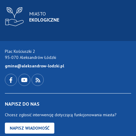
MIASTO
EKOLOGICZNE
Plac Kościuszki 2
95-070 Aleksandrów Łódzki
gmina@aleksandrow-lodzki.pl
Przejdź do Facebook-a
Przejdź do YouTube-a
Zobacz kanał RSS
NAPISZ DO NAS
Chcesz zgłosić interwencję dotyczącą funkcjonowania miasta?
NAPISZ WIADOMOŚĆ