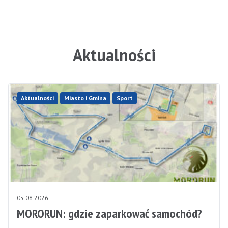
Aktualności
Aktualności
Miasto i Gmina
Sport
05.08.2026
MORORUN: gdzie zaparkować samochód?