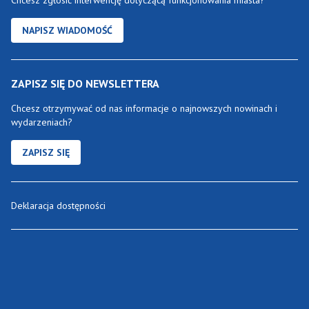
Chcesz zgłosić interwencję dotyczącą funkcjonowania miasta?
NAPISZ WIADOMOŚĆ
ZAPISZ SIĘ DO NEWSLETTERA
Chcesz otrzymywać od nas informacje o najnowszych nowinach i
wydarzeniach?
ZAPISZ SIĘ
Deklaracja dostępności