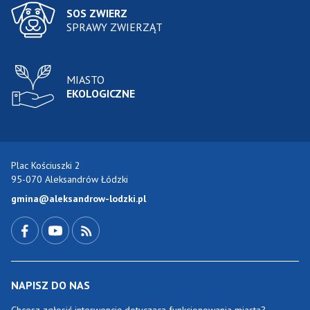
SOS ZWIERZ
SPRAWY ZWIERZĄT
MIASTO
EKOLOGICZNE
Plac Kościuszki 2
95-070 Aleksandrów Łódzki
gmina@aleksandrow-lodzki.pl
Przejdź do Facebook-a
Przejdź do YouTube-a
Zobacz kanał RSS
NAPISZ DO NAS