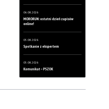
06.08.2026
MORORUN: ostatni dzień zapisów
online!
05.08.2026
Spotkanie z ekspertem
05.08.2026
Komunikat – PSZOK