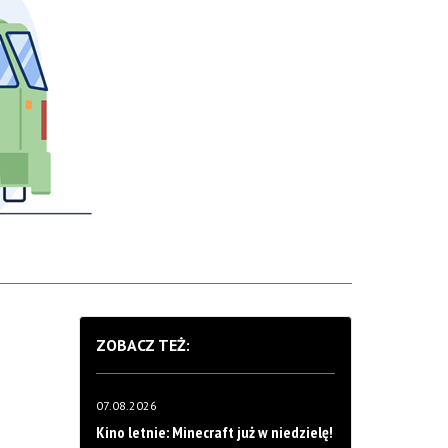
ZOBACZ TEŻ:
07.08.2026
Kino letnie: Minecraft już w niedzielę!