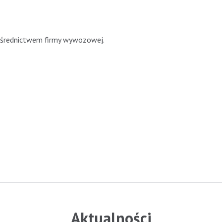
ośrednictwem firmy wywozowej.
Aktualności