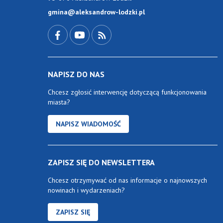
gmina@aleksandrow-lodzki.pl
Przejdź do Facebook-a
Przejdź do YouTube-a
Zobacz kanał RSS
NAPISZ DO NAS
Chcesz zgłosić interwencję dotyczącą funkcjonowania
miasta?
NAPISZ WIADOMOŚĆ
ZAPISZ SIĘ DO NEWSLETTERA
Chcesz otrzymywać od nas informacje o najnowszych
nowinach i wydarzeniach?
ZAPISZ SIĘ