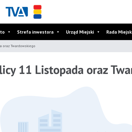
to
Strefa inwestora
Urząd Miejski
Rada Miejs
a oraz Twardowskiego
icy 11 Listopada oraz Tw