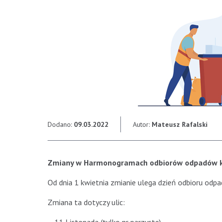
Dodano:
09.03.2022
Autor:
Mateusz Rafalski
Zmiany w Harmonogramach odbiorów odpadów k
Od dnia 1 kwietnia zmianie ulega dzień odbioru od
Zmiana ta dotyczy ulic: