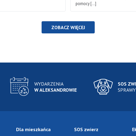
pomocy […]
ZOBACZ WIĘCEJ
WYDARZENIA
SOS ZW
W ALEKSANDROWIE
SPRAWY
Dla mieszkańca
SOS zwierz
E