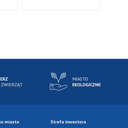
IERZ
MIASTO
 ZWIERZĄT
EKOLOGICZNE
ko miasto
Strefa inwestora