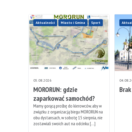
Aktualności
Miasto i Gmina
Sport
Aktua
05.08.2026
04.08.
MORORUN: gdzie
Brak
zaparkować samochód?
Mamy gorącą prośbę do kierowców, aby w
związku z organizacją biegu MORORUN na
obu dystansach, w sobotę 15 sierpnia, nie
zostawiali swoich aut na odcinku […]