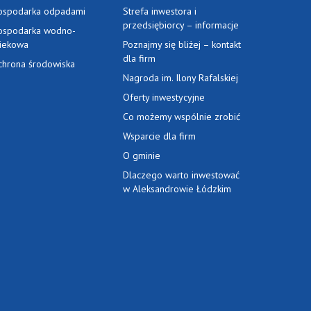
ospodarka odpadami
Strefa inwestora i
przedsiębiorcy – informacje
ospodarka wodno-
ciekowa
Poznajmy się bliżej – kontakt
dla firm
chrona środowiska
Nagroda im. Ilony Rafalskiej
Oferty inwestycyjne
Co możemy wspólnie zrobić
Wsparcie dla firm
O gminie
Dlaczego warto inwestować
w Aleksandrowie Łódzkim