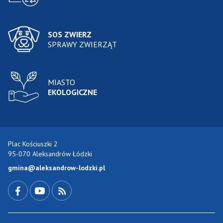
SOS ZWIERZ
SPRAWY ZWIERZĄT
MIASTO
EKOLOGICZNE
Plac Kościuszki 2
95-070 Aleksandrów Łódzki
gmina@aleksandrow-lodzki.pl
Przejdź do Facebook-a
Przejdź do YouTube-a
Zobacz kanał RSS