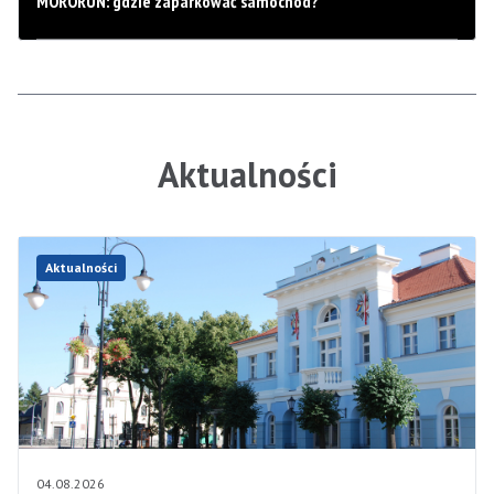
MORORUN: gdzie zaparkować samochód?
Aktualności
Aktualności
04.08.2026