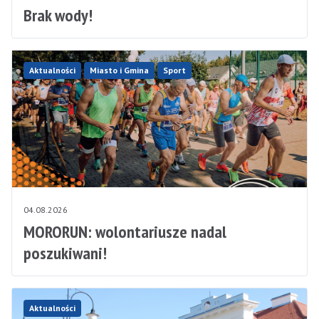
Brak wody!
Aktualności
Miasto i Gmina
Sport
04.08.2026
MORORUN: wolontariusze nadal
poszukiwani!
Aktualności