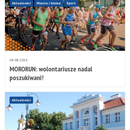
Aktualności
Miasto i Gmina
Sport
04.08.2026
MORORUN: wolontariusze nadal
poszukiwani!
Aktualności