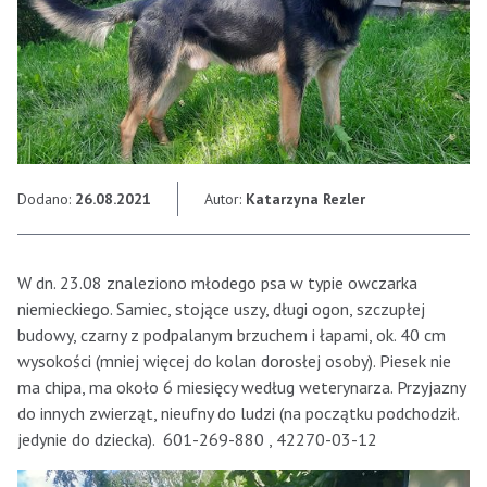
Dodano:
26.08.2021
Autor:
Katarzyna Rezler
W dn. 23.08 znaleziono młodego psa w typie owczarka
niemieckiego. Samiec, stojące uszy, długi ogon, szczupłej
budowy, czarny z podpalanym brzuchem i łapami, ok. 40 cm
wysokości (mniej więcej do kolan dorosłej osoby). Piesek nie
ma chipa, ma około 6 miesięcy według weterynarza. Przyjazny
do innych zwierząt, nieufny do ludzi (na początku podchodził.
jedynie do dziecka). 601-269-880 , 42270-03-12