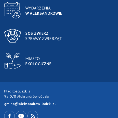
WYDARZENIA
W ALEKSANDROWIE
SOS ZWIERZ
SPRAWY ZWIERZĄT
MIASTO
EKOLOGICZNE
Plac Kościuszki 2
95-070 Aleksandrów Łódzki
gmina@aleksandrow-lodzki.pl
Przejdź do Facebook-a
Przejdź do YouTube-a
Zobacz kanał RSS