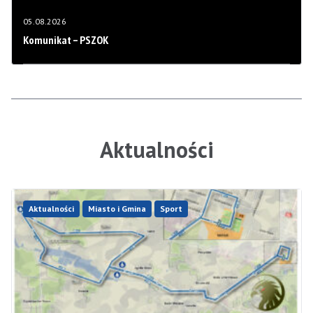
05.08.2026
Komunikat – PSZOK
Aktualności
Aktualności
Miasto i Gmina
Sport