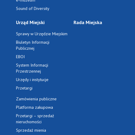
e-muzeum
Sound of Diversity
Urząd Miejski
Rada Miejska
Sprawy w Urzędzie Miejskim
Biuletyn Informacji
Publicznej
EBOI
System Informacji
Przestrzennej
Urzędy i instytucje
Przetargi
Zamówienia publiczne
Platforma zakupowa
Przetargi – sprzedaż
nieruchomości
Sprzedaż mienia