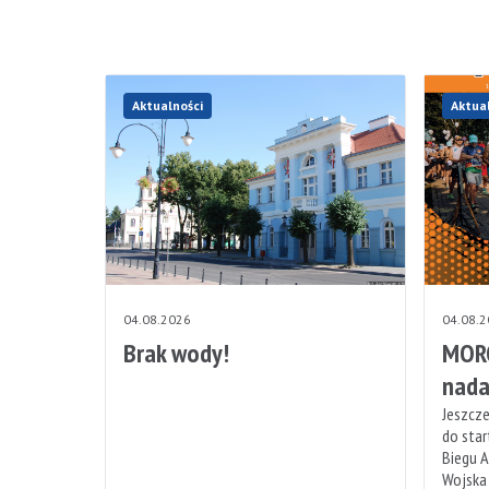
Aktualności
Aktua
04.08.2026
04.08.
Brak wody!
MORO
nada
Jeszcze
do sta
Biegu A
Wojska