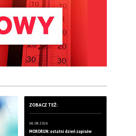
ZOBACZ TEŻ:
06.08.2026
MORORUN: ostatni dzień zapisów