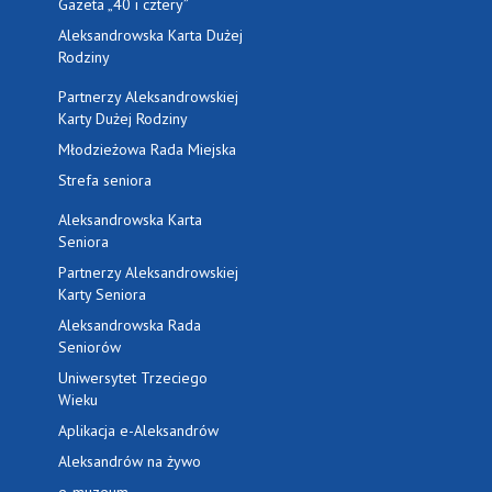
Gazeta „40 i cztery”
Aleksandrowska Karta Dużej
Rodziny
Partnerzy Aleksandrowskiej
Karty Dużej Rodziny
Młodzieżowa Rada Miejska
Strefa seniora
Aleksandrowska Karta
Seniora
Partnerzy Aleksandrowskiej
Karty Seniora
Aleksandrowska Rada
Seniorów
Uniwersytet Trzeciego
Wieku
Aplikacja e-Aleksandrów
Aleksandrów na żywo