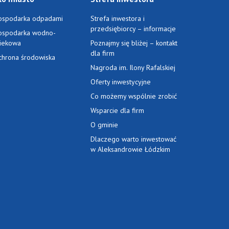
ospodarka odpadami
Strefa inwestora i
przedsiębiorcy – informacje
ospodarka wodno-
ciekowa
Poznajmy się bliżej – kontakt
dla firm
chrona środowiska
Nagroda im. Ilony Rafalskiej
Oferty inwestycyjne
Co możemy wspólnie zrobić
Wsparcie dla firm
O gminie
Dlaczego warto inwestować
w Aleksandrowie Łódzkim