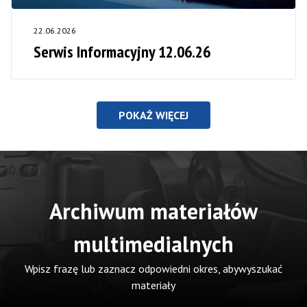
22.06.2026
Serwis Informacyjny 12.06.26
POKAŻ WIĘCEJ
Archiwum materiałów
multimedialnych
Wpisz frazę lub zaznacz odpowiedni okres, abywyszukać
materiały