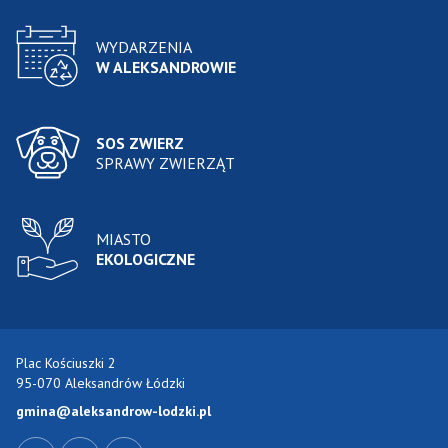
WYDARZENIA
W ALEKSANDROWIE
SOS ZWIERZ
SPRAWY ZWIERZĄT
MIASTO
EKOLOGICZNE
Plac Kościuszki 2
95-070 Aleksandrów Łódzki
gmina@aleksandrow-lodzki.pl
Przejdź do Facebook-a
Przejdź do YouTube-a
Zobacz kanał RSS