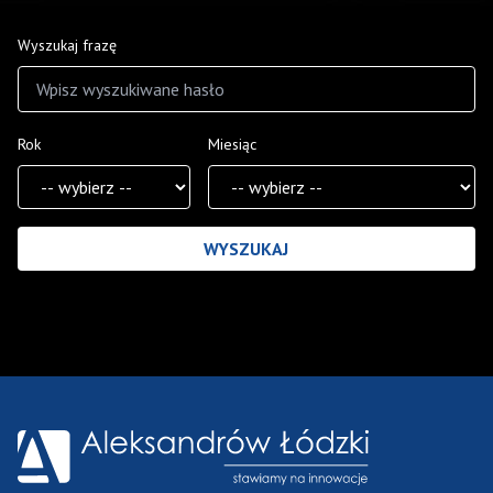
Wyszukaj frazę
Rok
Miesiąc
Wyniki wyszukiwania