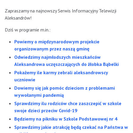
Zapraszamy na najnowszy Serwis Informacyjny Telewizji
Aleksandrów!
Dziś w programie m.in.:
Powiemy o międzynarodowym projekcie
organizowanym przez naszą gminę
Odwiedzimy najmłodszych mieszkańców
Aleksandrowa uczęszczających do żłobka Bąbelki
Pokażemy ile karmy zebrali aleksandrowscy
uczniowie
Dowiemy się jak pomóc dzieciom z problemami
wywołanymi pandemią
Sprawdzimy ilu rodziców chce zaszczepić w szkole
swoje dzieci przeciw Covid-19
Będziemy na pikniku w Szkole Podstawowej nr 4
Sprawdzimy jakie atrakcję będą czekać na Państwa w