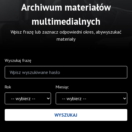
Archiwum materiałów
multimedialnych
Wpisz frazę lub zaznacz odpowiedni okres, abywyszukać
materiały
Wyszukaj frazę
Rok
Miesiąc