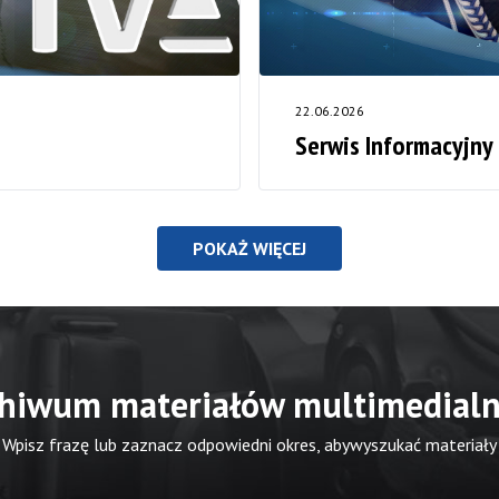
22.06.2026
Serwis Informacyjny
POKAŻ WIĘCEJ
hiwum materiałów multimedial
Wpisz frazę lub zaznacz odpowiedni okres, abywyszukać materiały