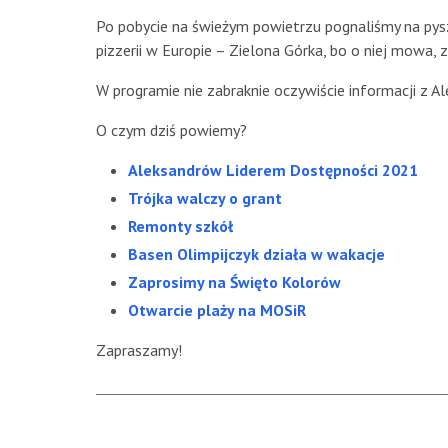
Po pobycie na świeżym powietrzu pognaliśmy na pysz
pizzerii w Europie – Zielona Górka, bo o niej mowa, z
W programie nie zabraknie oczywiście informacji z A
O czym dziś powiemy?
Aleksandrów Liderem Dostępności 2021
Trójka walczy o grant
Remonty szkół
Basen Olimpijczyk działa w wakacje
Zaprosimy na Święto Kolorów
Otwarcie plaży na MOSiR
Zapraszamy!