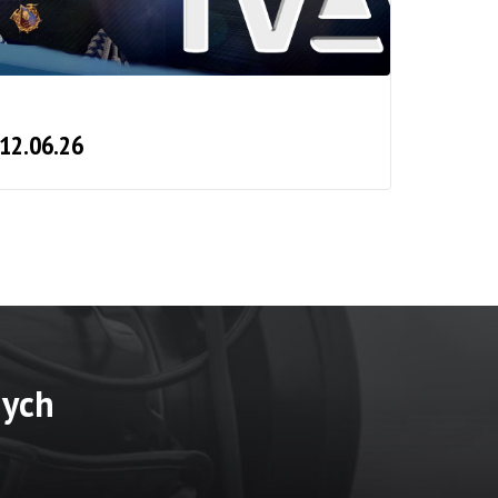
 12.06.26
nych