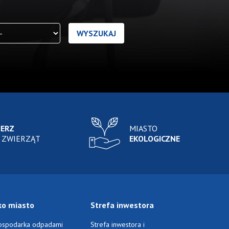
IERZ
MIASTO
 ZWIERZĄT
EKOLOGICZNE
ko miasto
Strefa inwestora
ospodarka odpadami
Strefa inwestora i