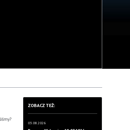
ZOBACZ TEŻ:
liśmy?
03.08.2026