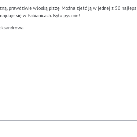
ną, prawdziwie włoską pizzę. Można zjeść ją w jednej z 50 najlep
najduje się w Pabianicach. Było pysznie!
leksandrowa.