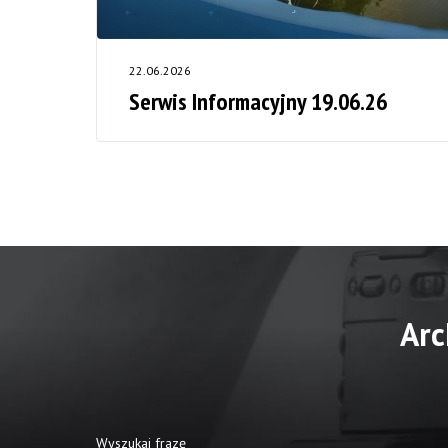
22.06.2026
Serwis Informacyjny 19.06.26
Arc
Wyszukaj frazę