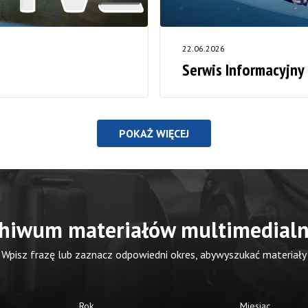
22.06.2026
Serwis Informacyjny
POKAŻ WIĘCEJ
hiwum materiałów multimedial
Wpisz frazę lub zaznacz odpowiedni okres, abywyszukać materiały
Rok
Miesiąc