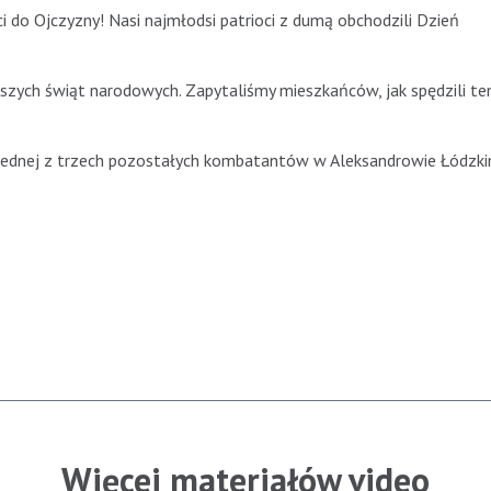
i do Ojczyzny! Nasi najmłodsi patrioci z dumą obchodzili Dzień
jszych świąt narodowych. Zapytaliśmy mieszkańców, jak spędzili te
 jednej z trzech pozostałych kombatantów w Aleksandrowie Łódzki
Więcej materiałów video