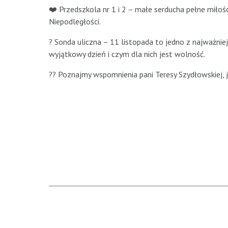
❤️ Przedszkola nr 1 i 2 – małe serducha pełne miłośc
Niepodległości.
? Sonda uliczna – 11 listopada to jedno z najważnie
wyjątkowy dzień i czym dla nich jest wolność.
?? Poznajmy wspomnienia pani Teresy Szydłowskiej,