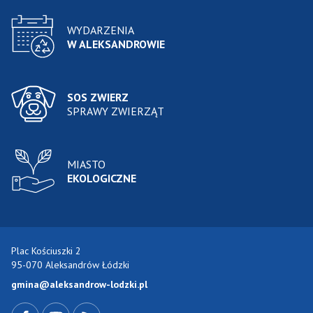
WYDARZENIA
W ALEKSANDROWIE
SOS ZWIERZ
SPRAWY ZWIERZĄT
MIASTO
EKOLOGICZNE
Plac Kościuszki 2
95-070 Aleksandrów Łódzki
gmina@aleksandrow-lodzki.pl
Przejdź do Facebook-a
Przejdź do YouTube-a
Zobacz kanał RSS