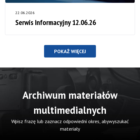
22.06.2026
Serwis Informacyjny 12.06.26
POKAŻ WIĘCEJ
Archiwum materiałów
multimedialnych
Wpisz frazę lub zaznacz odpowiedni okres, abywyszukać
materiały