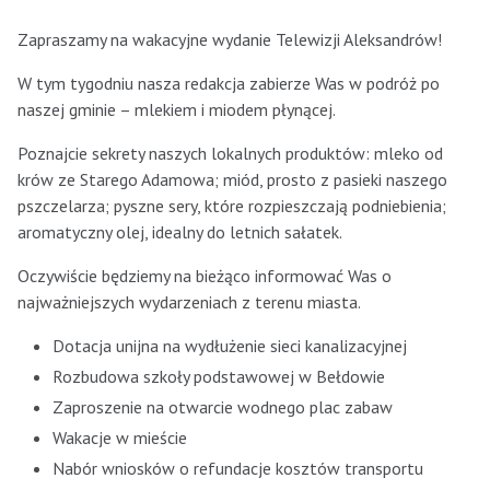
Zapraszamy na wakacyjne wydanie Telewizji Aleksandrów!
W tym tygodniu nasza redakcja zabierze Was w podróż po
naszej gminie – mlekiem i miodem płynącej.
Poznajcie sekrety naszych lokalnych produktów: mleko od
krów ze Starego Adamowa; miód, prosto z pasieki naszego
pszczelarza; pyszne sery, które rozpieszczają podniebienia;
aromatyczny olej, idealny do letnich sałatek.
Oczywiście będziemy na bieżąco informować Was o
najważniejszych wydarzeniach z terenu miasta.
Dotacja unijna na wydłużenie sieci kanalizacyjnej
Rozbudowa szkoły podstawowej w Bełdowie
Zaproszenie na otwarcie wodnego plac zabaw
Wakacje w mieście
Nabór wniosków o refundacje kosztów transportu