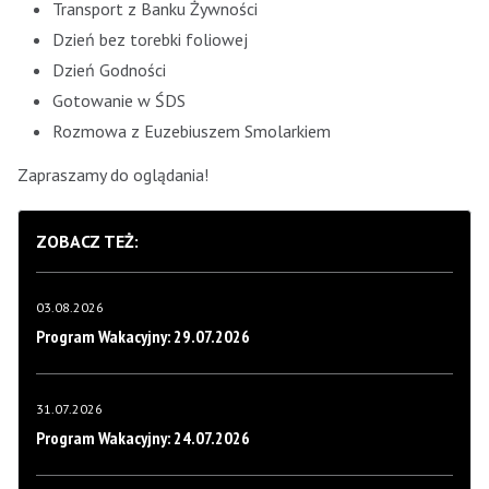
Transport z Banku Żywności
Dzień bez torebki foliowej
Dzień Godności
Gotowanie w ŚDS
Rozmowa z Euzebiuszem Smolarkiem
Zapraszamy do oglądania!
ZOBACZ TEŻ:
03.08.2026
Program Wakacyjny: 29.07.2026
31.07.2026
Program Wakacyjny: 24.07.2026