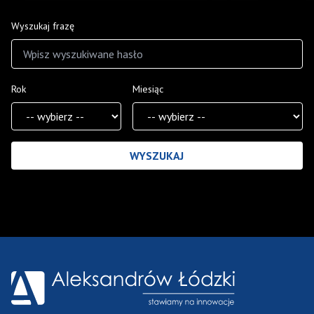
Wyszukaj frazę
Rok
Miesiąc
Wyniki wyszukiwania