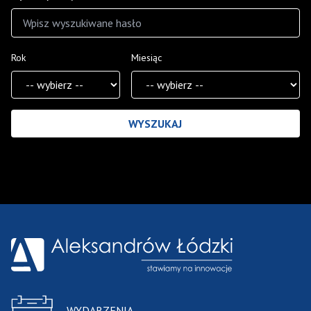
Rok
Miesiąc
Wyniki wyszukiwania
WYDARZENIA