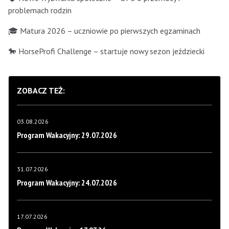
problemach rodzin
🎓 Matura 2026 – uczniowie po pierwszych egzaminach
🐎 HorseProfi Challenge – startuje nowy sezon jeździecki
ZOBACZ TEŻ:
03.08.2026
Program Wakacyjny: 29.07.2026
31.07.2026
Program Wakacyjny: 24.07.2026
17.07.2026