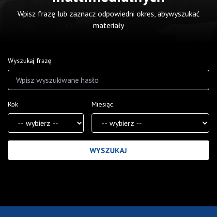
Wpisz frazę lub zaznacz odpowiedni okres, abywyszukać
materiały
Wyszukaj frazę
Rok
Miesiąc
Wyniki wyszukiwania