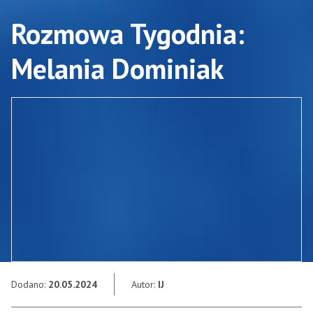
Rozmowa Tygodnia:
Melania Dominiak
Dodano:
20.05.2024
Autor:
IJ