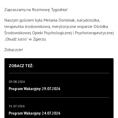
Zapraszamy na Rozmowę Tygodnia!
Naszym gościem była Melania Dominiak, suicydolożka,
terapeutka środowiskowa, merytoryczne wsparcie Ośródka
Środowiskowej Opieki Psychologicznej i Psychoterapeutycznej
„Obudź Jutro” w Zgierzu.
Zobaczcie!
ZOBACZ TEŻ:
03.08.2026
Program Wakacyjny: 29.07.2026
31.07.2026
Program Wakacyjny: 24.07.2026