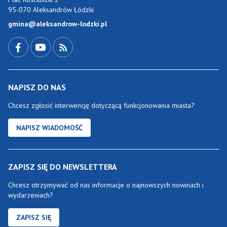
95-070 Aleksandrów Łódzki
gmina@aleksandrow-lodzki.pl
Przejdź do Facebook-a
Przejdź do YouTube-a
Zobacz kanał RSS
NAPISZ DO NAS
Chcesz zgłosić interwencję dotyczącą funkcjonowania miasta?
NAPISZ WIADOMOŚĆ
ZAPISZ SIĘ DO NEWSLETTERA
Chcesz otrzymywać od nas informacje o najnowszych nowinach i
wydarzeniach?
ZAPISZ SIĘ