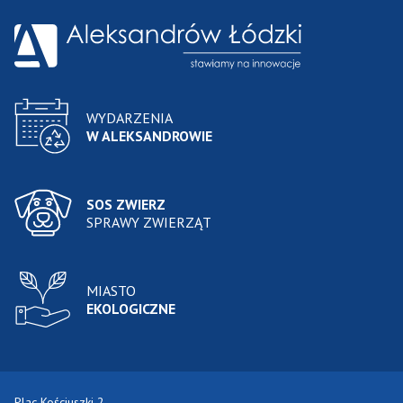
WYDARZENIA
W ALEKSANDROWIE
SOS ZWIERZ
SPRAWY ZWIERZĄT
MIASTO
EKOLOGICZNE
Plac Kościuszki 2