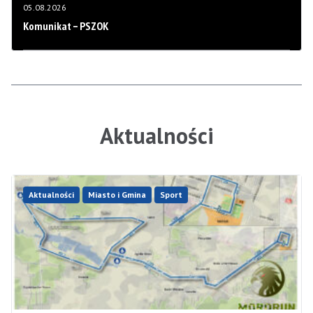
05.08.2026
Komunikat – PSZOK
Aktualności
Aktualności
Miasto i Gmina
Sport