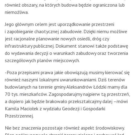
również obszary, na których budowa będzie ograniczona lub
niemożliwa.
Jego głównym celem jest uporządkowanie przestrzeni
i zapobieganie chaotycznej zabudowie. Dzięki niemu możliwe
jest racjonalne planowanie nowych osiedli, dróg czy
infrastruktury publicznej. Dokument stanowi także podstawę
do wydawania decyzji o warunkach zabudowy oraz tworzenia
szczegółowych planów miejscowych.
-Poza przepisami prawa jakie obowiązują musimy kierować się
również naszymi lokalnymi uwarunkowaniami. Dziś terenów
budowlanych na terenie gminy Aleksandrów Łódzki mamy dla
70 tys. mieszkańców. Zagospodarujmy najpierw tą przestrzeń,
a dopiero jak będzie brakowało przekształcajmy dalej –mówi
Kamila Maciołek z wydziału Geodezji i Gospodarki
Przestrzennej.
Nie bez znaczenia pozostaje również aspekt środowiskowy.