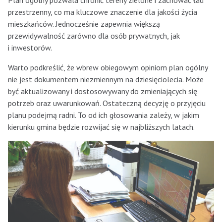
Plan ogólny pozwala chronić tereny zielone i zachować ład
przestrzenny, co ma kluczowe znaczenie dla jakości życia
mieszkańców. Jednocześnie zapewnia większą
przewidywalność zarówno dla osób prywatnych, jak
i inwestorów.
Warto podkreślić, że wbrew obiegowym opiniom plan ogólny
nie jest dokumentem niezmiennym na dziesięciolecia. Może
być aktualizowany i dostosowywany do zmieniających się
potrzeb oraz uwarunkowań. Ostateczną decyzję o przyjęciu
planu podejmą radni. To od ich głosowania zależy, w jakim
kierunku gmina będzie rozwijać się w najbliższych latach.