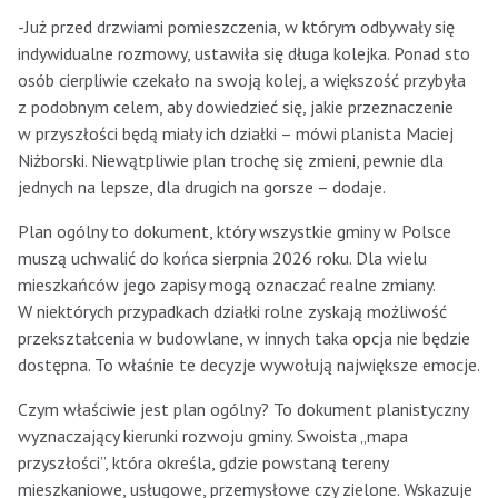
-Już przed drzwiami pomieszczenia, w którym odbywały się
indywidualne rozmowy, ustawiła się długa kolejka. Ponad sto
osób cierpliwie czekało na swoją kolej, a większość przybyła
z podobnym celem, aby dowiedzieć się, jakie przeznaczenie
w przyszłości będą miały ich działki – mówi planista Maciej
Niżborski. Niewątpliwie plan trochę się zmieni, pewnie dla
jednych na lepsze, dla drugich na gorsze – dodaje.
Plan ogólny to dokument, który wszystkie gminy w Polsce
muszą uchwalić do końca sierpnia 2026 roku. Dla wielu
mieszkańców jego zapisy mogą oznaczać realne zmiany.
W niektórych przypadkach działki rolne zyskają możliwość
przekształcenia w budowlane, w innych taka opcja nie będzie
dostępna. To właśnie te decyzje wywołują największe emocje.
Czym właściwie jest plan ogólny? To dokument planistyczny
wyznaczający kierunki rozwoju gminy. Swoista „mapa
przyszłości”, która określa, gdzie powstaną tereny
mieszkaniowe, usługowe, przemysłowe czy zielone. Wskazuje