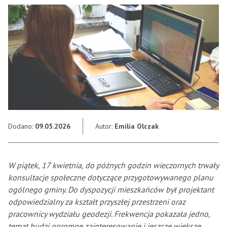
Dodano:
09.05.2026
Autor:
Emilia Olczak
W piątek, 17 kwietnia, do późnych godzin wieczornych trwały
konsultacje społeczne dotyczące przygotowywanego planu
ogólnego gminy. Do dyspozycji mieszkańców był projektant
odpowiedzialny za kształt przyszłej przestrzeni oraz
pracownicy wydziału geodezji. Frekwencja pokazała jedno,
temat budzi ogromne zainteresowanie i jeszcze większe