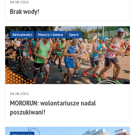
04.08.2026
Brak wody!
Aktualności
Miasto i Gmina
Sport
04.08.2026
MORORUN: wolontariusze nadal
poszukiwani!