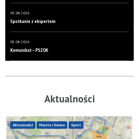
05.08.2026
Spotkanie z ekspertem
05.08.2026
Komunikat – PSZOK
Aktualności
Aktualności
Miasto i Gmina
Sport