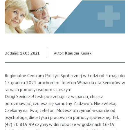
Dodano:
17.05.2021
Autor:
Klaudia Kosak
Regionalne Centrum Polityki Społecznej w Łodzi od 4 maja do
15 grudnia 2021 uruchomiło Telefon Wsparcia dla Seniorów w
ramach pomocy osobom starszym.
Drogi Seniorze! Jeśli potrzebujesz wsparcia, chcesz
porozmawiać, czujesz się samotny. Zadzwoń. Nie zwlekaj.
Czekamy na Twój telefon. Możesz otrzymać wsparcie od
psychologa, dietetyka i pracownika pomocy społecznej. Tel.
(42) 20 819 99 czynny w dni robocze w godzinach 16-19.